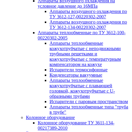
Аппараты воздушного охлаждения на
условное давление до 16МПа
Аппараты воздушного охлаждения по
ТУ 3612-127-00220302-2007
Аппараты воздушного охлаждения по
ТУ 3612-134-00220302-2007
Аппараты теплообменные по ТУ 3612-100-
00220302-2005
Аппараты теплообменные
кожухотрубчатые с неподвижными
трубными решетками и
кожухотрубчатые с температурным
компенсатором на кожухе
Испарители термосифонные
Конденсаторы вакуумные
Аппараты теплообменные
кожухотрубчатые с плавающей
головкой, кожухотрубчатые с U-
образными трубами
Испарители с паровым пространством
Аппараты теплообменные типа "труба
в трубе"
Колонное оборудование
Колонное оборудование ТУ 3611-134-
00217389-2010