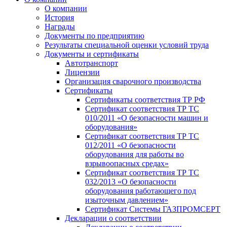
О компании
История
Награды
Документы по предприятию
Результаты специальной оценки условий труда
Документы и сертификаты
Автотранспорт
Лицензии
Организация сварочного производства
Cертификаты
Сертификаты соответствия ТР РФ
Сертификат соответствия ТР ТС
010/2011 «О безопасности машин и
оборудования»
Сертификат соответствия ТР ТС
012/2011 «О безопасности
оборудования для работы во
взрывоопасных средах»
Сертификат соответствия ТР ТС
032/2013 «О безопасности
оборудования работающего под
изыточным давлением»
Сертификат Системы ГАЗПРОМСЕРТ
Декларации о соответствии