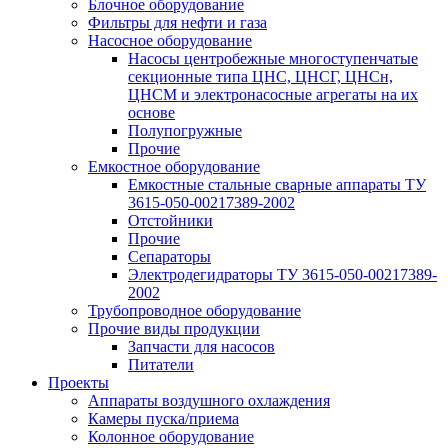
Блочное оборудование
Фильтры для нефти и газа
Насосное оборудование
Насосы центробежные многоступенчатые
секционные типа ЦНС, ЦНСГ, ЦНСн,
ЦНСМ и электронасосные агрегаты на их
основе
Полупогружные
Прочие
Емкостное оборудование
Емкостные стальные сварные аппараты ТУ
3615-050-00217389-2002
Отстойники
Прочие
Сепараторы
Электродегидраторы ТУ 3615-050-00217389-
2002
Трубопроводное оборудование
Прочие виды продукции
Запчасти для насосов
Питатели
Проекты
Аппараты воздушного охлаждения
Камеры пуска/приема
Колонное оборудование