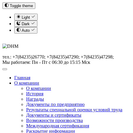
Toggle theme
Light
Dark
Auto
тел.: +7(84235)26770; +7(84235)47290; +7(84235)47298;
Мы работаем: Пн - Пт с 06:30 до 15:15 Мск
Главная
О компании
О компании
История
Награды
Документы по предприятию
Результаты специальной оценки условий труда
Документы и сертификаты
Возможности производства
Международная сертификация
Раскрытие информации