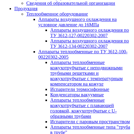
Сведения об образовательной организации
Продукция
Теплообменное оборудование
Аппараты воздушного охлаждения на
условное давление до 16МПа
Аппараты воздушного охлаждения по
ТУ 3612-127-00220302-2007
Аппараты воздушного охлаждения по
ТУ 3612-134-00220302-2007
Аппараты теплообменные по ТУ 3612-100-
00220302-2005
Аппараты теплообменные
кожухотрубчатые с неподвижными
трубными решетками и
кожухотрубчатые с температурным
компенсатором на кожухе
Испарители термосифонные
Конденсаторы вакуумные
Аппараты теплообменные
кожухотрубчатые с плавающей
головкой, кожухотрубчатые с U-
образными трубами
Испарители с паровым пространством
Аппараты теплообменные типа "труба
в трубе"