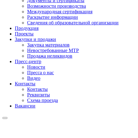
Документы и сертификаты
Возможности производства
Международная сертификация
Раскрытие информации
Сведения об образовательной организации
Продукция
Проекты
Закупки и продажи
Закупка материалов
Невостребованные МТР
Продажа неликвидов
Пресс-центр
Новости
Пресса о нас
Видео
Контакты
Контакты
Реквизиты
Схема проезда
Вакансии