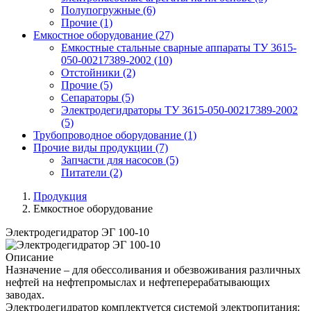
Полупогружные
(6)
Прочие
(1)
Емкостное оборудование
(27)
Емкостные стальные сварные аппараты ТУ 3615-
050-00217389-2002
(10)
Отстойники
(2)
Прочие
(5)
Сепараторы
(5)
Электродегидраторы ТУ 3615-050-00217389-2002
(5)
Трубопроводное оборудование
(1)
Прочие виды продукции
(7)
Запчасти для насосов
(5)
Питатели
(2)
Продукция
Емкостное оборудование
Электродегидратор ЭГ 100-10
Описание
Назначение – для обессоливания и обезвоживания различных
нефтей на нефтепромыслах и нефтеперерабатывающих
заводах.
Электродегидратор комплектуется системой электропитания: