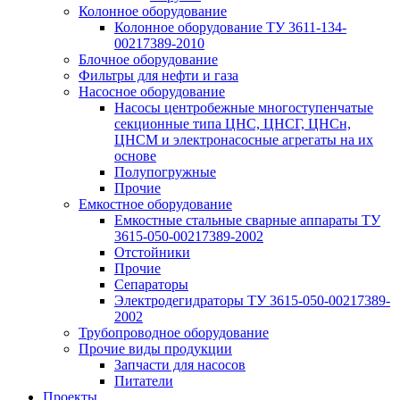
Колонное оборудование
Колонное оборудование ТУ 3611-134-
00217389-2010
Блочное оборудование
Фильтры для нефти и газа
Насосное оборудование
Насосы центробежные многоступенчатые
секционные типа ЦНС, ЦНСГ, ЦНСн,
ЦНСМ и электронасосные агрегаты на их
основе
Полупогружные
Прочие
Емкостное оборудование
Емкостные стальные сварные аппараты ТУ
3615-050-00217389-2002
Отстойники
Прочие
Сепараторы
Электродегидраторы ТУ 3615-050-00217389-
2002
Трубопроводное оборудование
Прочие виды продукции
Запчасти для насосов
Питатели
Проекты