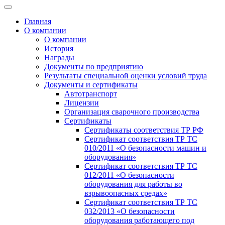
Главная
О компании
О компании
История
Награды
Документы по предприятию
Результаты специальной оценки условий труда
Документы и сертификаты
Автотранспорт
Лицензии
Организация сварочного производства
Cертификаты
Сертификаты соответствия ТР РФ
Сертификат соответствия ТР ТС
010/2011 «О безопасности машин и
оборудования»
Сертификат соответствия ТР ТС
012/2011 «О безопасности
оборудования для работы во
взрывоопасных средах»
Сертификат соответствия ТР ТС
032/2013 «О безопасности
оборудования работающего под