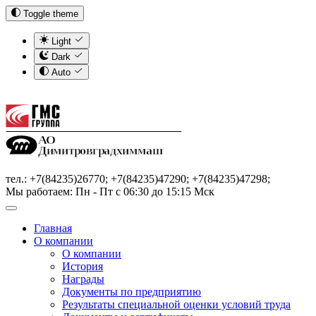
Toggle theme
Light
Dark
Auto
тел.: +7(84235)26770; +7(84235)47290; +7(84235)47298;
Мы работаем: Пн - Пт с 06:30 до 15:15 Мск
Главная
О компании
О компании
История
Награды
Документы по предприятию
Результаты специальной оценки условий труда