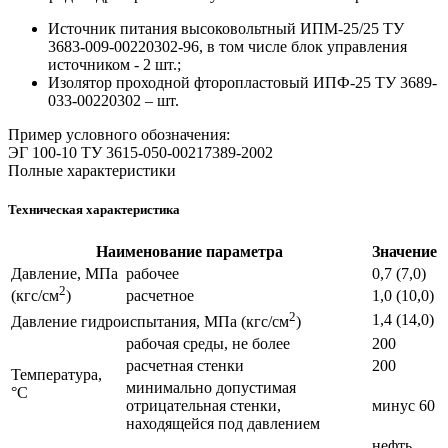
Источник питания высоковольтный ИПМ-25/25 ТУ
3683-009-00220302-96, в том числе блок управления
источником - 2 шт.;
Изолятор проходной фторопластовый ИПФ-25 ТУ 3689-
033-00220302 – шт.
Пример условного обозначения:
ЭГ 100-10 ТУ 3615-050-00217389-2002
Полные характеристики
Техническая характеристика
Наименование параметра
Значение
Давление, МПа
рабочее
0,7 (7,0)
2
расчетное
1,0 (10,0)
(кгс/см
)
2
1,4 (14,0)
Давление гидроиспытания, МПа (кгс/см
)
рабочая среды, не более
200
расчетная стенки
200
Температура,
минимально допустимая
°С
отрицательная стенки,
минус 60
находящейся под давлением
нефть,