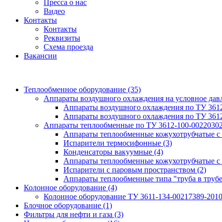
Пресса о нас
Видео
Контакты
Контакты
Реквизиты
Схема проезда
Вакансии
Теплообменное оборудование
(35)
Аппараты воздушного охлаждения на условное да
Аппараты воздушного охлаждения по ТУ 361
Аппараты воздушного охлаждения по ТУ 361
Аппараты теплообменные по ТУ 3612-100-0022030
Аппараты теплообменные кожухотрубчатые с
Испарители термосифонные
(3)
Конденсаторы вакуумные
(4)
Аппараты теплообменные кожухотрубчатые с
Испарители с паровым пространством
(2)
Аппараты теплообменные типа "труба в труб
Колонное оборудование
(4)
Колонное оборудование ТУ 3611-134-00217389-201
Блочное оборудование
(1)
Фильтры для нефти и газа
(3)