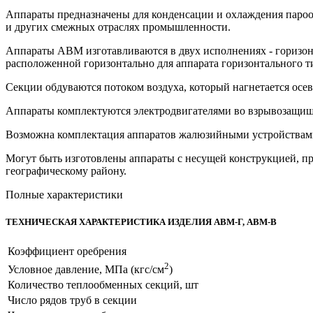
Аппараты предназначены для конденсации и охлаждения пароо
и других смежных отраслях промышленности.
Аппараты АВМ изготавливаются в двух исполнениях - горизонт
расположенной горизонтально для аппарата горизонтального т
Секции обдуваются потоком воздуха, который нагнетается осе
Аппараты комплектуются электродвигателями во взрывозащи
Возможна комплектация аппаратов жалюзийными устройствами 
Могут быть изготовлены аппараты с несущей конструкцией, пр
географическому району.
Полные характеристики
ТЕХНИЧЕСКАЯ ХАРАКТЕРИСТИКА ИЗДЕЛИЯ АВМ-Г, АВМ-В
Коэффициент оребрения
2
Условное давление, МПа (кгс/см
)
Количество теплообменных секций, шт
Число рядов труб в секции