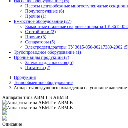
Насосное оборудование
(16)
Насосы центробежные многоступенчатые секционн
Полупогружные
(6)
Прочие
(1)
Емкостное оборудование
(27)
Емкостные стальные сварные аппараты ТУ 3615-05
Отстойники
(2)
Прочие
(5)
Сепараторы
(5)
Электродегидраторы ТУ 3615-050-00217389-2002
(5
Трубопроводное оборудование
(1)
Прочие виды продукции
(7)
Запчасти для насосов
(5)
Питатели
(2)
Продукция
Теплообменное оборудование
Аппараты воздушного охлаждения на условное давление
Аппараты типа АВМ-Г и АВМ-В
Описание