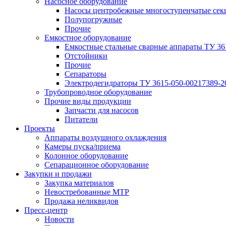
Насосное оборудование
Насосы центробежные многоступенчатые сек
Полупогружные
Прочие
Емкостное оборудование
Емкостные стальные сварные аппараты ТУ 36
Отстойники
Прочие
Сепараторы
Электродегидраторы ТУ 3615-050-00217389-2
Трубопроводное оборудование
Прочие виды продукции
Запчасти для насосов
Питатели
Проекты
Аппараты воздушного охлаждения
Камеры пуска/приема
Колонное оборудование
Сепарационное оборудование
Закупки и продажи
Закупка материалов
Невостребованные МТР
Продажа неликвидов
Пресс-центр
Новости