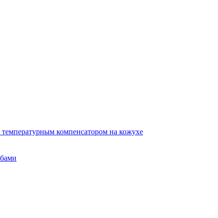
 температурным компенсатором на кожухе
убами