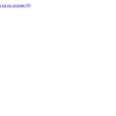
 на их основе
(9)