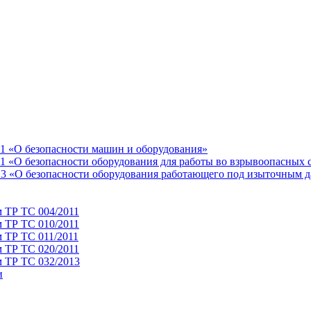
11 «О безопасности машин и оборудования»
1 «О безопасности оборудования для работы во взрывоопасных 
13 «О безопасности оборудования работающего под изыточным 
м ТР ТС 004/2011
м ТР ТС 010/2011
 ТР ТС 011/2011
м ТР ТС 020/2011
м ТР ТС 032/2013
и