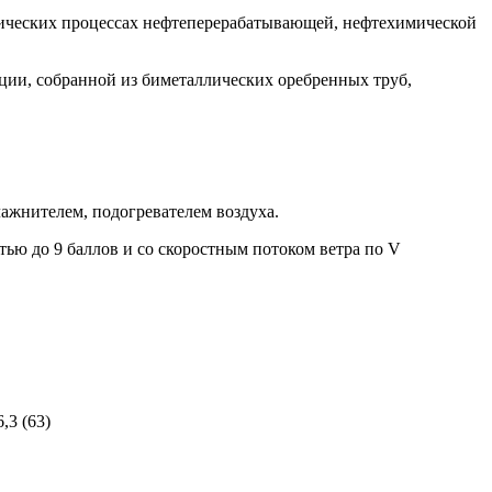
гических процессах нефтеперерабатывающей, нефтехимической
ции, собранной из биметаллических оребренных труб,
ажнителем, подогревателем воздуха.
ью до 9 баллов и со скоростным потоком ветра по V
6,3 (63)