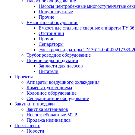
Насосное оборудование
Насосы центробежные многоступенчатые сек
Полупогружные
Прочие
Емкостное оборудование
Емкостные стальные сварные аппараты ТУ 36
Отстойники
Прочие
Сепараторы
Электродегидраторы ТУ 3615-050-00217389-2
Трубопроводное оборудование
Прочие виды продукции
Запчасти для насосов
Питатели
Проекты
Аппараты воздушного охлаждения
Камеры пуска/приема
Колонное оборудование
Сепарационное оборудование
Закупки и продажи
Закупка материалов
Невостребованные МТР
Продажа неликвидов
Пресс-центр
Новости