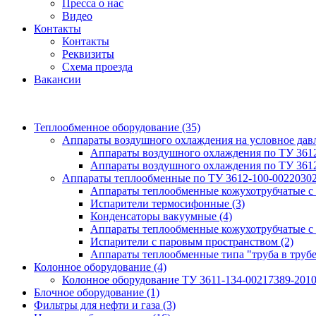
Пресса о нас
Видео
Контакты
Контакты
Реквизиты
Схема проезда
Вакансии
Теплообменное оборудование
(35)
Аппараты воздушного охлаждения на условное да
Аппараты воздушного охлаждения по ТУ 361
Аппараты воздушного охлаждения по ТУ 361
Аппараты теплообменные по ТУ 3612-100-0022030
Аппараты теплообменные кожухотрубчатые с
Испарители термосифонные
(3)
Конденсаторы вакуумные
(4)
Аппараты теплообменные кожухотрубчатые с
Испарители с паровым пространством
(2)
Аппараты теплообменные типа "труба в труб
Колонное оборудование
(4)
Колонное оборудование ТУ 3611-134-00217389-201
Блочное оборудование
(1)
Фильтры для нефти и газа
(3)