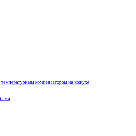
 температурным компенсатором на кожухе
убами