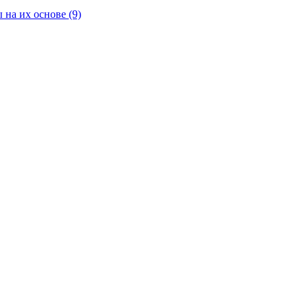
 на их основе
(9)