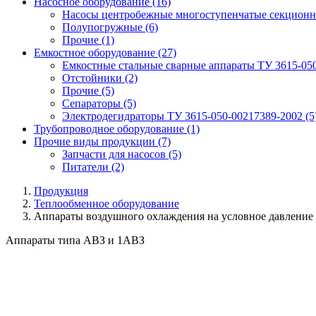
Насосное оборудование
(16)
Насосы центробежные многоступенчатые секционн
Полупогружные
(6)
Прочие
(1)
Емкостное оборудование
(27)
Емкостные стальные сварные аппараты ТУ 3615-05
Отстойники
(2)
Прочие
(5)
Сепараторы
(5)
Электродегидраторы ТУ 3615-050-00217389-2002
(5
Трубопроводное оборудование
(1)
Прочие виды продукции
(7)
Запчасти для насосов
(5)
Питатели
(2)
Продукция
Теплообменное оборудование
Аппараты воздушного охлаждения на условное давление
Аппараты типа АВЗ и 1АВЗ