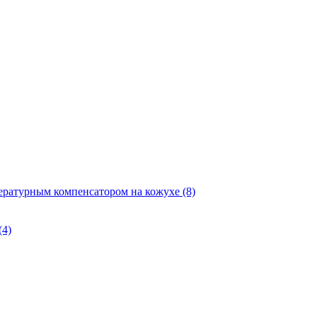
ературным компенсатором на кожухе
(8)
(4)