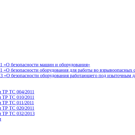
11 «О безопасности машин и оборудования»
1 «О безопасности оборудования для работы во взрывоопасных 
13 «О безопасности оборудования работающего под изыточным 
м ТР ТС 004/2011
м ТР ТС 010/2011
 ТР ТС 011/2011
м ТР ТС 020/2011
м ТР ТС 032/2013
и