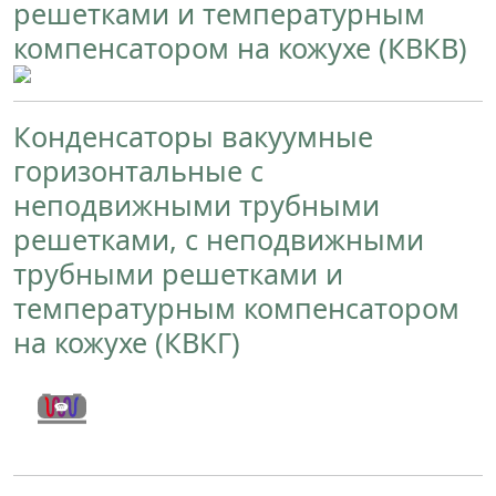
решетками и температурным
компенсатором на кожухе (КВКВ)
Назад
Вперед
Конденсаторы вакуумные
горизонтальные с
неподвижными трубными
решетками, с неподвижными
трубными решетками и
температурным компенсатором
на кожухе (КВКГ)
Назад
Вперед