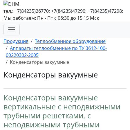
тел.: +7(84235)26770; +7(84235)47290; +7(84235)47298;
Мы работаем: Пн - Пт с 06:30 до 15:15 Мск
Продукция
Теплообменное оборудование
Аппараты теплообменные по ТУ 3612-100-
00220302-2005
Конденсаторы вакуумные
Конденсаторы вакуумные
Конденсаторы вакуумные
вертикальные с неподвижными
трубными решетками, с
неподвижными трубными