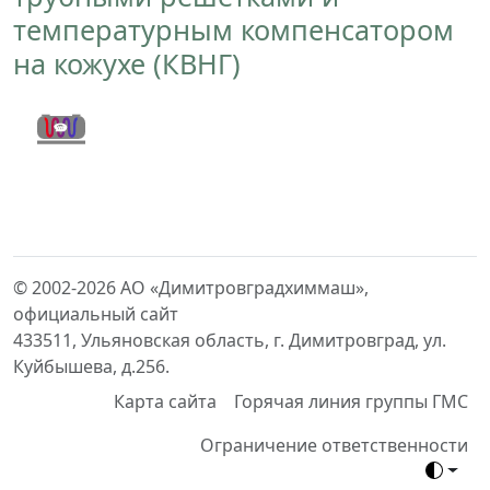
температурным компенсатором
на кожухе (КВНГ)
Назад
Вперед
© 2002-2026 АО «Димитровградхиммаш»,
официальный сайт
433511, Ульяновская область, г. Димитровград, ул.
Куйбышева, д.256.
Карта сайта
Горячая линия группы ГМС
Ограничение ответственности
Toggle