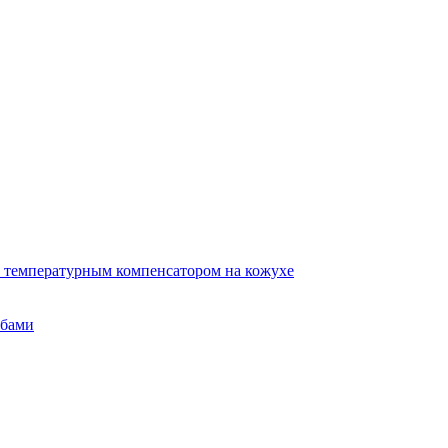
 температурным компенсатором на кожухе
убами