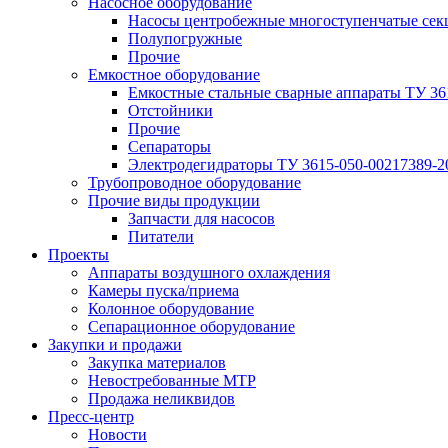
Насосное оборудование
Насосы центробежные многоступенчатые сек
Полупогружные
Прочие
Емкостное оборудование
Емкостные стальные сварные аппараты ТУ 36
Отстойники
Прочие
Сепараторы
Электродегидраторы ТУ 3615-050-00217389-2
Трубопроводное оборудование
Прочие виды продукции
Запчасти для насосов
Питатели
Проекты
Аппараты воздушного охлаждения
Камеры пуска/приема
Колонное оборудование
Сепарационное оборудование
Закупки и продажи
Закупка материалов
Невостребованные МТР
Продажа неликвидов
Пресс-центр
Новости