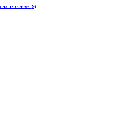
 на их основе
(9)