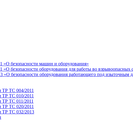
11 «О безопасности машин и оборудования»
1 «О безопасности оборудования для работы во взрывоопасных 
13 «О безопасности оборудования работающего под изыточным 
м ТР ТС 004/2011
м ТР ТС 010/2011
 ТР ТС 011/2011
м ТР ТС 020/2011
м ТР ТС 032/2013
и