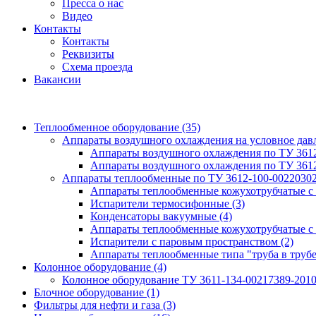
Пресса о нас
Видео
Контакты
Контакты
Реквизиты
Схема проезда
Вакансии
Теплообменное оборудование
(35)
Аппараты воздушного охлаждения на условное да
Аппараты воздушного охлаждения по ТУ 361
Аппараты воздушного охлаждения по ТУ 361
Аппараты теплообменные по ТУ 3612-100-0022030
Аппараты теплообменные кожухотрубчатые с
Испарители термосифонные
(3)
Конденсаторы вакуумные
(4)
Аппараты теплообменные кожухотрубчатые с
Испарители с паровым пространством
(2)
Аппараты теплообменные типа "труба в труб
Колонное оборудование
(4)
Колонное оборудование ТУ 3611-134-00217389-201
Блочное оборудование
(1)
Фильтры для нефти и газа
(3)