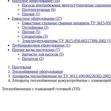
Насосное оборудование
(16)
Насосы центробежные многоступенчатые секционн
Полупогружные
(6)
Прочие
(1)
Емкостное оборудование
(27)
Емкостные стальные сварные аппараты ТУ 3615-05
Отстойники
(2)
Прочие
(5)
Сепараторы
(5)
Электродегидраторы ТУ 3615-050-00217389-2002
(5
Трубопроводное оборудование
(1)
Прочие виды продукции
(7)
Запчасти для насосов
(5)
Питатели
(2)
Продукция
Теплообменное оборудование
Аппараты теплообменные по ТУ 3612-100-00220302-2005
Аппараты теплообменные кожухотрубчатые с плавающей 
Теплообменники с плавающей головкой (ТП)