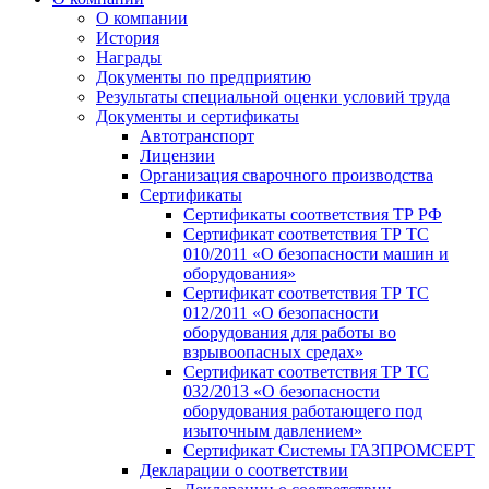
О компании
История
Награды
Документы по предприятию
Результаты специальной оценки условий труда
Документы и сертификаты
Автотранспорт
Лицензии
Организация сварочного производства
Cертификаты
Сертификаты соответствия ТР РФ
Сертификат соответствия ТР ТС
010/2011 «О безопасности машин и
оборудования»
Сертификат соответствия ТР ТС
012/2011 «О безопасности
оборудования для работы во
взрывоопасных средах»
Сертификат соответствия ТР ТС
032/2013 «О безопасности
оборудования работающего под
изыточным давлением»
Сертификат Системы ГАЗПРОМСЕРТ
Декларации о соответствии