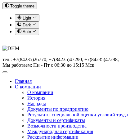
Toggle theme
Light
Dark
Auto
тел.: +7(84235)26770; +7(84235)47290; +7(84235)47298;
Мы работаем: Пн - Пт с 06:30 до 15:15 Мск
Главная
О компании
О компании
История
Награды
Документы по предприятию
Результаты специальной оценки условий труда
Документы и сертификаты
Возможности производства
Международная сертификация
Раскрытие информации