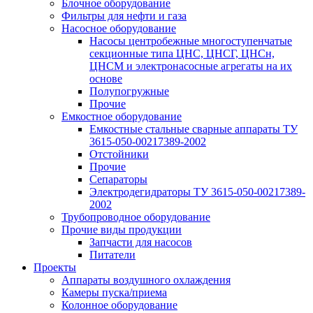
Блочное оборудование
Фильтры для нефти и газа
Насосное оборудование
Насосы центробежные многоступенчатые
секционные типа ЦНС, ЦНСГ, ЦНСн,
ЦНСМ и электронасосные агрегаты на их
основе
Полупогружные
Прочие
Емкостное оборудование
Емкостные стальные сварные аппараты ТУ
3615-050-00217389-2002
Отстойники
Прочие
Сепараторы
Электродегидраторы ТУ 3615-050-00217389-
2002
Трубопроводное оборудование
Прочие виды продукции
Запчасти для насосов
Питатели
Проекты
Аппараты воздушного охлаждения
Камеры пуска/приема
Колонное оборудование