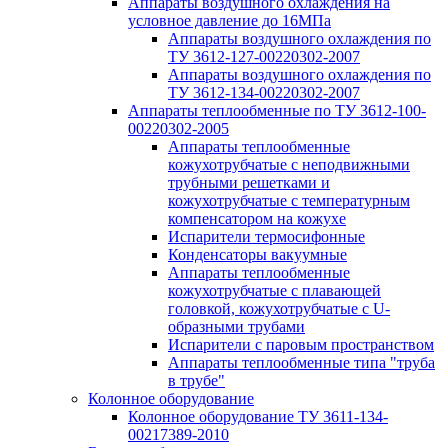
Аппараты воздушного охлаждения на
условное давление до 16МПа
Аппараты воздушного охлаждения по
ТУ 3612-127-00220302-2007
Аппараты воздушного охлаждения по
ТУ 3612-134-00220302-2007
Аппараты теплообменные по ТУ 3612-100-
00220302-2005
Аппараты теплообменные
кожухотрубчатые с неподвижными
трубными решетками и
кожухотрубчатые с температурным
компенсатором на кожухе
Испарители термосифонные
Конденсаторы вакуумные
Аппараты теплообменные
кожухотрубчатые с плавающей
головкой, кожухотрубчатые с U-
образными трубами
Испарители с паровым пространством
Аппараты теплообменные типа "труба
в трубе"
Колонное оборудование
Колонное оборудование ТУ 3611-134-
00217389-2010