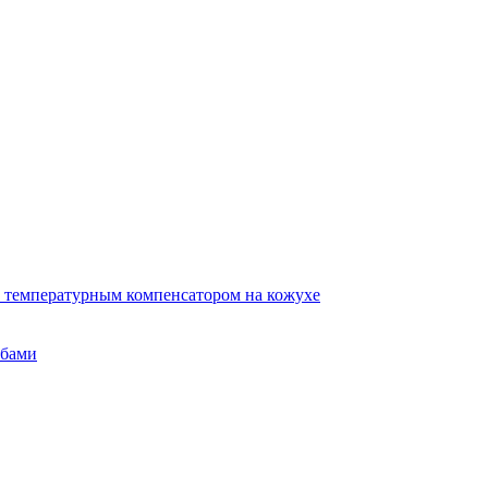
 температурным компенсатором на кожухе
убами