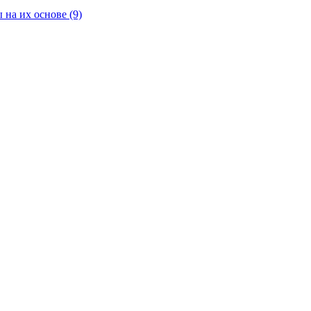
 на их основе
(9)