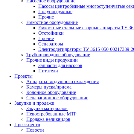
Насосное оборудование
Насосы центробежные многоступенчатые сек
Полупогружные
Прочие
Емкостное оборудование
Емкостные стальные сварные аппараты ТУ 36
Отстойники
Прочие
Сепараторы
Электродегидраторы ТУ 3615-050-00217389-2
Трубопроводное оборудование
Прочие виды продукции
Запчасти для насосов
Питатели
Проекты
Аппараты воздушного охлаждения
Камеры пуска/приема
Колонное оборудование
Сепарационное оборудование
Закупки и продажи
Закупка материалов
Невостребованные МТР
Продажа неликвидов
Пресс-центр
Новости