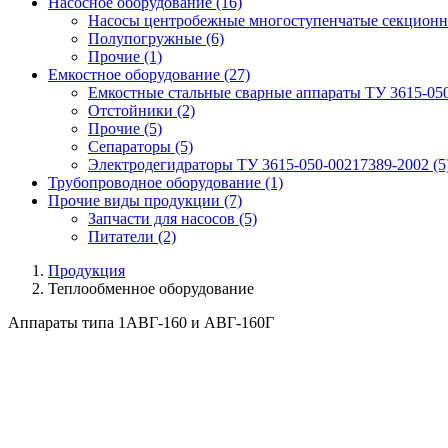
Насосное оборудование
(16)
Насосы центробежные многоступенчатые секционн
Полупогружные
(6)
Прочие
(1)
Емкостное оборудование
(27)
Емкостные стальные сварные аппараты ТУ 3615-05
Отстойники
(2)
Прочие
(5)
Сепараторы
(5)
Электродегидраторы ТУ 3615-050-00217389-2002
(5
Трубопроводное оборудование
(1)
Прочие виды продукции
(7)
Запчасти для насосов
(5)
Питатели
(2)
Продукция
Теплообменное оборудование
Аппараты типа 1АВГ-160 и АВГ-160Г