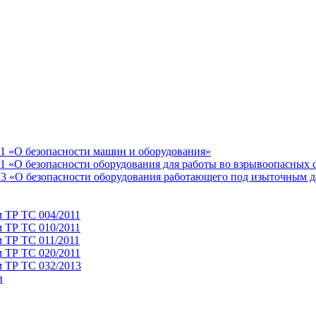
11 «О безопасности машин и оборудования»
1 «О безопасности оборудования для работы во взрывоопасных 
13 «О безопасности оборудования работающего под изыточным 
м ТР ТС 004/2011
м ТР ТС 010/2011
 ТР ТС 011/2011
м ТР ТС 020/2011
м ТР ТС 032/2013
и