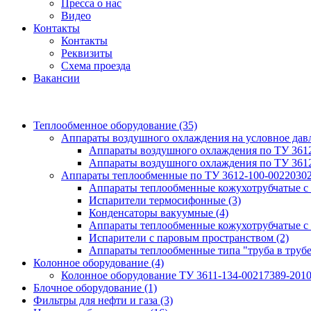
Пресса о нас
Видео
Контакты
Контакты
Реквизиты
Схема проезда
Вакансии
Теплообменное оборудование
(35)
Аппараты воздушного охлаждения на условное да
Аппараты воздушного охлаждения по ТУ 361
Аппараты воздушного охлаждения по ТУ 361
Аппараты теплообменные по ТУ 3612-100-0022030
Аппараты теплообменные кожухотрубчатые с
Испарители термосифонные
(3)
Конденсаторы вакуумные
(4)
Аппараты теплообменные кожухотрубчатые с
Испарители с паровым пространством
(2)
Аппараты теплообменные типа "труба в труб
Колонное оборудование
(4)
Колонное оборудование ТУ 3611-134-00217389-201
Блочное оборудование
(1)
Фильтры для нефти и газа
(3)