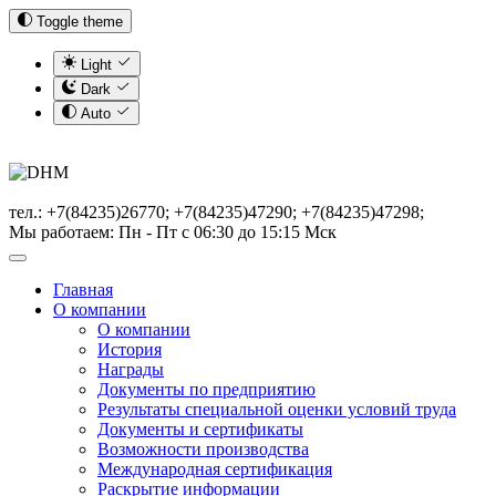
Toggle theme
Light
Dark
Auto
тел.: +7(84235)26770; +7(84235)47290; +7(84235)47298;
Мы работаем: Пн - Пт с 06:30 до 15:15 Мск
Главная
О компании
О компании
История
Награды
Документы по предприятию
Результаты специальной оценки условий труда
Документы и сертификаты
Возможности производства
Международная сертификация
Раскрытие информации