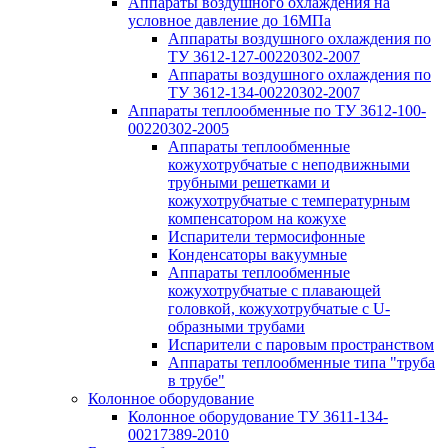
Аппараты воздушного охлаждения на
условное давление до 16МПа
Аппараты воздушного охлаждения по
ТУ 3612-127-00220302-2007
Аппараты воздушного охлаждения по
ТУ 3612-134-00220302-2007
Аппараты теплообменные по ТУ 3612-100-
00220302-2005
Аппараты теплообменные
кожухотрубчатые с неподвижными
трубными решетками и
кожухотрубчатые с температурным
компенсатором на кожухе
Испарители термосифонные
Конденсаторы вакуумные
Аппараты теплообменные
кожухотрубчатые с плавающей
головкой, кожухотрубчатые с U-
образными трубами
Испарители с паровым пространством
Аппараты теплообменные типа "труба
в трубе"
Колонное оборудование
Колонное оборудование ТУ 3611-134-
00217389-2010