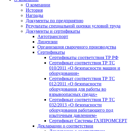
О компании
История
Награды
Документы по предприятию
Результаты специальной оценки условий труда
Документы и сертификаты
Автотранспорт
Лицензии
Организация сварочного производства
Cертификаты
Сертификаты соответствия ТР РФ
Сертификат соответствия ТР ТС
010/2011 «О безопасности машин и
оборудования»
Сертификат соответствия ТР ТС
012/2011 «О безопасности
оборудования для работы во
взрывоопасных средах»
Сертификат соответствия ТР ТС
032/2013 «О безопасности
оборудования работающего под
изыточным давлением»
Сертификат Системы ГАЗПРОМСЕРТ
Декларации о соответствии