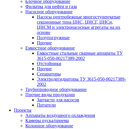
Блочное оборудование
Фильтры для нефти и газа
Насосное оборудование
Насосы центробежные многоступенчатые
секционные типа ЦНС, ЦНСГ, ЦНСн,
ЦНСМ и электронасосные агрегаты на их
основе
Полупогружные
Прочие
Емкостное оборудование
Емкостные стальные сварные аппараты ТУ
3615-050-00217389-2002
Отстойники
Прочие
Сепараторы
Электродегидраторы ТУ 3615-050-00217389-
2002
Трубопроводное оборудование
Прочие виды продукции
Запчасти для насосов
Питатели
Проекты
Аппараты воздушного охлаждения
Камеры пуска/приема
Колонное оборудование