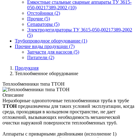
Емкостные стальные сварные аппараты ТУ 3615-
050-00217389-2002
(10)
Отстойники
(2)
Прочие
(5)
Сепараторы
(5)
Электродегидраторы ТУ 3615-050-00217389-2002
(5)
Трубопроводное оборудование
(1)
Прочие виды продукции
(7)
Запчасти для насосов
(5)
Питатели
(2)
Продукция
Теплообменное оборудование
Теплообменники типа ТТОН
Описание
Неразборные однопоточные теплообменники труба в трубе
ТТОН
предназначены для таких условий эксплуатации, когда
среда, проходящая в кольцевом пространстве, не дает
отложений, вызывающих необходимость механической
очистки наружной поверхности теплообменных труб.
Аппараты с приварными двойниками (исполнение 1)