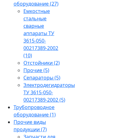
оборудование
(27)
Емкостные
стальные
сварные
аппараты ТУ
3615-050-
00217389-2002
(10)
Отстойники
(2)
Прочие
(5)
Сепараторы
(5)
Электродегидраторы
ТУ 3615-050-
00217389-2002
(5)
Трубопроводное
оборудование
(1)
Прочие виды
продукции
(7)
Запчасти для