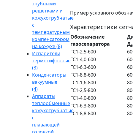
трубными
решетками и
Пример условного обозначен
кожухотрубчатые
с
Характеристики сетч
температурным
Обозначение
Д
компенсатором
газосепаратора
Д
в
на кожухе
(8)
ГС1-2,5-600
60
Испарители
ГС1-4,0-600
60
термосифонные
ГС1-6,3-600
60
(3)
Конденсаторы
ГС1-8,8-600
60
вакуумные
ГС1-1,6-800
80
(4)
ГС1-2,5-800
80
Аппараты
ГС1-4,0-800
80
теплообменные
ГС1-6,3-800
80
кожухотрубчатые
ГС1-8,8-800
80
с
плавающей
головкой,