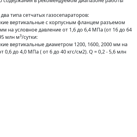
о содержания в рекомендуемом диапазоне работы
 два типа сетчатых газосепараторов:
ские вертикальные с корпусным фланцем разъемом
мм на условное давление от 1,6 до 6,4 МПа (от 16 до 64
3
0,95 млн м
/сутки:
ские вертикальные диаметром 1200, 1600, 2000 мм на
0,6 до 4,0 МПа ( от 6 до 40 кгс/см2). Q = 0,2 - 5,6 млн