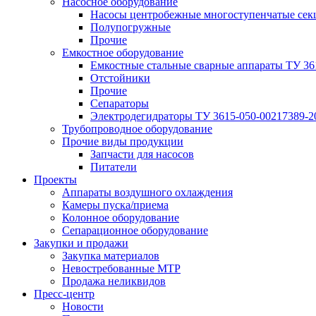
Насосное оборудование
Насосы центробежные многоступенчатые сек
Полупогружные
Прочие
Емкостное оборудование
Емкостные стальные сварные аппараты ТУ 36
Отстойники
Прочие
Сепараторы
Электродегидраторы ТУ 3615-050-00217389-2
Трубопроводное оборудование
Прочие виды продукции
Запчасти для насосов
Питатели
Проекты
Аппараты воздушного охлаждения
Камеры пуска/приема
Колонное оборудование
Сепарационное оборудование
Закупки и продажи
Закупка материалов
Невостребованные МТР
Продажа неликвидов
Пресс-центр
Новости