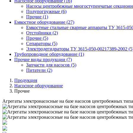
Насосное оборудование
(16)
Насосы центробежные многоступенчатые секционн
Полупогружные
(6)
Прочие
(1)
Емкостное оборудование
(27)
Емкостные стальные сварные аппараты ТУ 3615-05
Отстойники
(2)
Прочие
(5)
Сепараторы
(5)
Электродегидраторы ТУ 3615-050-00217389-2002
(5
Трубопроводное оборудование
(1)
Прочие виды продукции
(7)
Запчасти для насосов
(5)
Питатели
(2)
Продукция
Насосное оборудование
Прочие
Агрегаты электронасосные на базе насосов центробежных тип