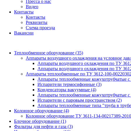
Пресса о нас
Видео
Контакты
Контакты
Реквизиты
Схема проезда
Вакансии
Теплообменное оборудование
(35)
Аппараты воздушного охлаждения на условное да
Аппараты воздушного охлаждения по ТУ 361
Аппараты воздушного охлаждения по ТУ 361
Аппараты теплообменные по ТУ 3612-100-0022030
Аппараты теплообменные кожухотрубчатые с
Испарители термосифонные
(3)
Конденсаторы вакуумные
(4)
Аппараты теплообменные кожухотрубчатые с
Испарители с паровым пространством
(2)
Аппараты теплообменные типа "труба в труб
Колонное оборудование
(4)
Колонное оборудование ТУ 3611-134-00217389-201
Блочное оборудование
(1)
Фильтры для нефти и газа
(3)