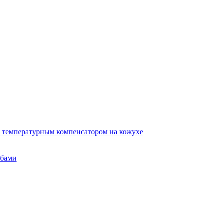
 температурным компенсатором на кожухе
убами