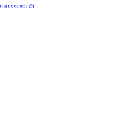
 на их основе
(9)