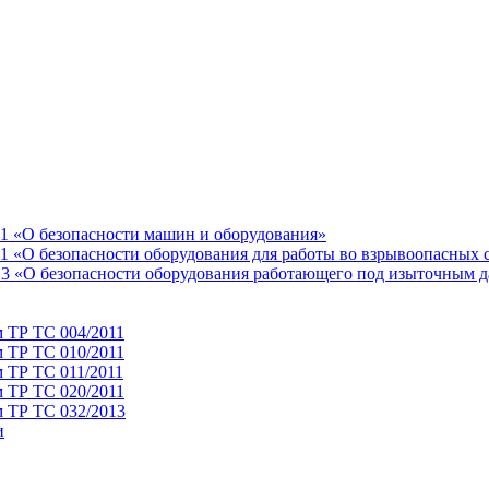
11 «О безопасности машин и оборудования»
1 «О безопасности оборудования для работы во взрывоопасных 
13 «О безопасности оборудования работающего под изыточным 
м ТР ТС 004/2011
м ТР ТС 010/2011
 ТР ТС 011/2011
м ТР ТС 020/2011
м ТР ТС 032/2013
и