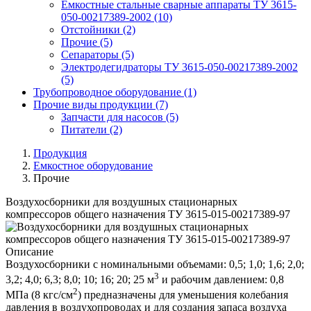
Емкостные стальные сварные аппараты ТУ 3615-
050-00217389-2002
(10)
Отстойники
(2)
Прочие
(5)
Сепараторы
(5)
Электродегидраторы ТУ 3615-050-00217389-2002
(5)
Трубопроводное оборудование
(1)
Прочие виды продукции
(7)
Запчасти для насосов
(5)
Питатели
(2)
Продукция
Емкостное оборудование
Прочие
Воздухосборники для воздушных стационарных
компрессоров общего назначения ТУ 3615-015-00217389-97
Описание
Воздухосборники с номинальными объемами: 0,5; 1,0; 1,6; 2,0;
3
3,2; 4,0; 6,3; 8,0; 10; 16; 20; 25 м
и рабочим давлением: 0,8
2
МПа (8 кгс/см
) предназначены для уменьшения колебания
давления в воздухопроводах и для создания запаса воздуха