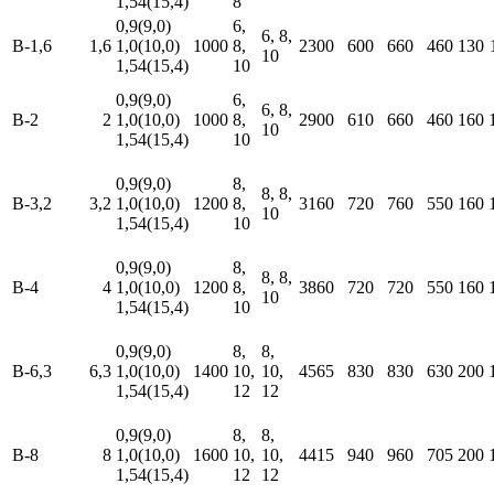
1,54(15,4)
8
0,9(9,0)
6,
6, 8,
В-1,6
1,6
1,0(10,0)
1000
8,
2300
600
660
460
130
10
1,54(15,4)
10
0,9(9,0)
6,
6, 8,
В-2
2
1,0(10,0)
1000
8,
2900
610
660
460
160
10
1,54(15,4)
10
0,9(9,0)
8,
8, 8,
В-3,2
3,2
1,0(10,0)
1200
8,
3160
720
760
550
160
10
1,54(15,4)
10
0,9(9,0)
8,
8, 8,
В-4
4
1,0(10,0)
1200
8,
3860
720
720
550
160
10
1,54(15,4)
10
0,9(9,0)
8,
8,
В-6,3
6,3
1,0(10,0)
1400
10,
10,
4565
830
830
630
200
1,54(15,4)
12
12
0,9(9,0)
8,
8,
В-8
8
1,0(10,0)
1600
10,
10,
4415
940
960
705
200
1,54(15,4)
12
12