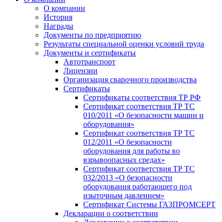
О компании
История
Награды
Документы по предприятию
Результаты специальной оценки условий труда
Документы и сертификаты
Автотранспорт
Лицензии
Организация сварочного производства
Cертификаты
Сертификаты соответствия ТР РФ
Сертификат соответствия ТР ТС
010/2011 «О безопасности машин и
оборудования»
Сертификат соответствия ТР ТС
012/2011 «О безопасности
оборудования для работы во
взрывоопасных средах»
Сертификат соответствия ТР ТС
032/2013 «О безопасности
оборудования работающего под
изыточным давлением»
Сертификат Системы ГАЗПРОМСЕРТ
Декларации о соответствии