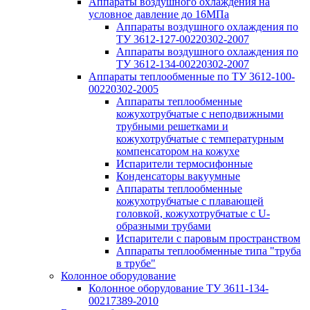
Аппараты воздушного охлаждения на
условное давление до 16МПа
Аппараты воздушного охлаждения по
ТУ 3612-127-00220302-2007
Аппараты воздушного охлаждения по
ТУ 3612-134-00220302-2007
Аппараты теплообменные по ТУ 3612-100-
00220302-2005
Аппараты теплообменные
кожухотрубчатые с неподвижными
трубными решетками и
кожухотрубчатые с температурным
компенсатором на кожухе
Испарители термосифонные
Конденсаторы вакуумные
Аппараты теплообменные
кожухотрубчатые с плавающей
головкой, кожухотрубчатые с U-
образными трубами
Испарители с паровым пространством
Аппараты теплообменные типа "труба
в трубе"
Колонное оборудование
Колонное оборудование ТУ 3611-134-
00217389-2010