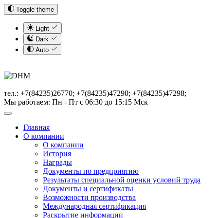
Toggle theme
Light
Dark
Auto
тел.: +7(84235)26770; +7(84235)47290; +7(84235)47298;
Мы работаем: Пн - Пт с 06:30 до 15:15 Мск
Главная
О компании
О компании
История
Награды
Документы по предприятию
Результаты специальной оценки условий труда
Документы и сертификаты
Возможности производства
Международная сертификация
Раскрытие информации