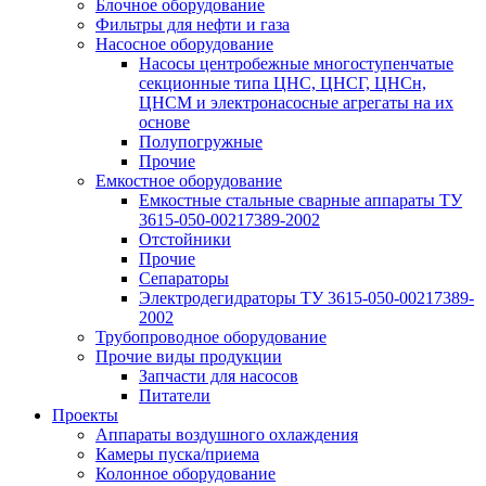
Блочное оборудование
Фильтры для нефти и газа
Насосное оборудование
Насосы центробежные многоступенчатые
секционные типа ЦНС, ЦНСГ, ЦНСн,
ЦНСМ и электронасосные агрегаты на их
основе
Полупогружные
Прочие
Емкостное оборудование
Емкостные стальные сварные аппараты ТУ
3615-050-00217389-2002
Отстойники
Прочие
Сепараторы
Электродегидраторы ТУ 3615-050-00217389-
2002
Трубопроводное оборудование
Прочие виды продукции
Запчасти для насосов
Питатели
Проекты
Аппараты воздушного охлаждения
Камеры пуска/приема
Колонное оборудование