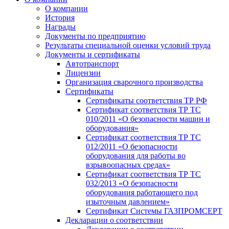
О компании
История
Награды
Документы по предприятию
Результаты специальной оценки условий труда
Документы и сертификаты
Автотранспорт
Лицензии
Организация сварочного производства
Cертификаты
Сертификаты соответствия ТР РФ
Сертификат соответствия ТР ТС
010/2011 «О безопасности машин и
оборудования»
Сертификат соответствия ТР ТС
012/2011 «О безопасности
оборудования для работы во
взрывоопасных средах»
Сертификат соответствия ТР ТС
032/2013 «О безопасности
оборудования работающего под
изыточным давлением»
Сертификат Системы ГАЗПРОМСЕРТ
Декларации о соответствии