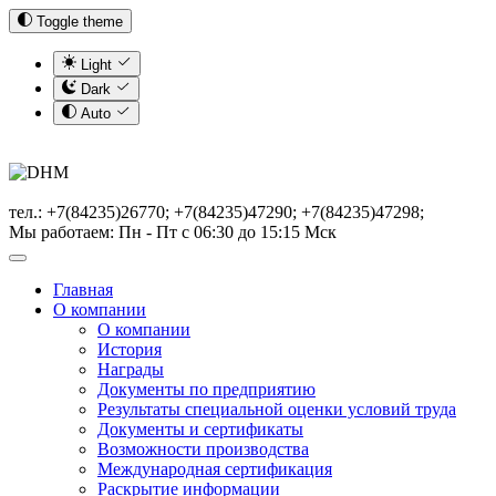
Toggle theme
Light
Dark
Auto
тел.: +7(84235)26770; +7(84235)47290; +7(84235)47298;
Мы работаем: Пн - Пт с 06:30 до 15:15 Мск
Главная
О компании
О компании
История
Награды
Документы по предприятию
Результаты специальной оценки условий труда
Документы и сертификаты
Возможности производства
Международная сертификация
Раскрытие информации