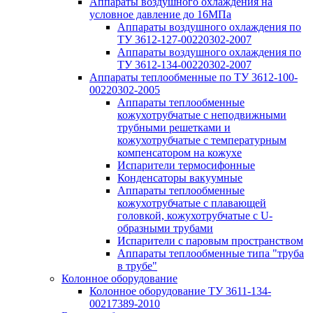
Аппараты воздушного охлаждения на
условное давление до 16МПа
Аппараты воздушного охлаждения по
ТУ 3612-127-00220302-2007
Аппараты воздушного охлаждения по
ТУ 3612-134-00220302-2007
Аппараты теплообменные по ТУ 3612-100-
00220302-2005
Аппараты теплообменные
кожухотрубчатые с неподвижными
трубными решетками и
кожухотрубчатые с температурным
компенсатором на кожухе
Испарители термосифонные
Конденсаторы вакуумные
Аппараты теплообменные
кожухотрубчатые с плавающей
головкой, кожухотрубчатые с U-
образными трубами
Испарители с паровым пространством
Аппараты теплообменные типа "труба
в трубе"
Колонное оборудование
Колонное оборудование ТУ 3611-134-
00217389-2010