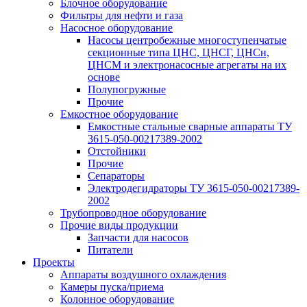
Блочное оборудование
Фильтры для нефти и газа
Насосное оборудование
Насосы центробежные многоступенчатые
секционные типа ЦНС, ЦНСГ, ЦНСн,
ЦНСМ и электронасосные агрегаты на их
основе
Полупогружные
Прочие
Емкостное оборудование
Емкостные стальные сварные аппараты ТУ
3615-050-00217389-2002
Отстойники
Прочие
Сепараторы
Электродегидраторы ТУ 3615-050-00217389-
2002
Трубопроводное оборудование
Прочие виды продукции
Запчасти для насосов
Питатели
Проекты
Аппараты воздушного охлаждения
Камеры пуска/приема
Колонное оборудование