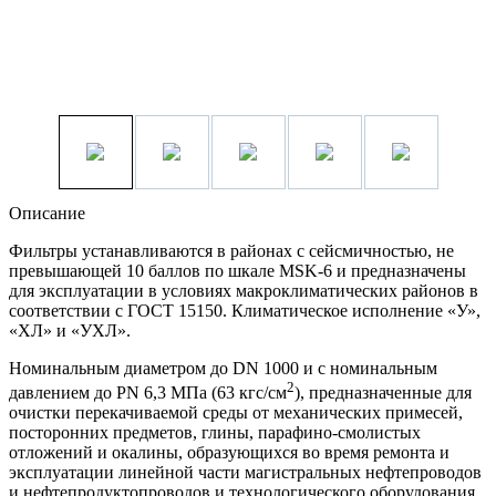
Описание
Фильтры устанавливаются в районах с сейсмичностью, не
превышающей 10 баллов по шкале MSK-6 и предназначены
для эксплуатации в условиях макроклиматических районов в
соответствии с ГОСТ 15150. Климатическое исполнение «У»,
«ХЛ» и «УХЛ».
Номинальным диаметром до DN 1000 и с номинальным
2
давлением до PN 6,3 МПа (63 кгс/см
), предназначенные для
очистки перекачиваемой среды от механических примесей,
посторонних предметов, глины, парафино-смолистых
отложений и окалины, образующихся во время ремонта и
эксплуатации линейной части магистральных нефтепроводов
и нефтепродуктопроводов и технологического оборудования,