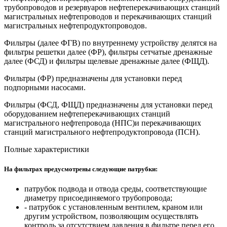
трубопроводов и резервуаров нефтеперекачивающих станций
магистральных нефтепроводов и перекачивающих станций
магистральных нефтепродуктопроводов.
Фильтры (далее ФГВ) по внутреннему устройству делятся на
фильтры решетки далее (ФР), фильтры сетчатые дренажные
далее (ФСД) и фильтры щелевые дренажные далее (ФЩД).
Фильтры (ФР) предназначены для установки перед
подпорными насосами.
Фильтры (ФСД, ФЩД) предназначены для установки перед
оборудованием нефтеперекачивающих станций
магистрального нефтепровода (НПС)и перекачивающих
станций магистрального нефтепродуктопровода (ПСН).
Полные характеристики
На фильтрах предусмотрены следующие патрубки:
патрубок подвода и отвода среды, соответствующие
диаметру присоединяемого трубопровода;
- патрубок с установленным вентилем, краном или
другим устройством, позволяющим осуществлять
контроль за отсутствием давления в фильтре перед его