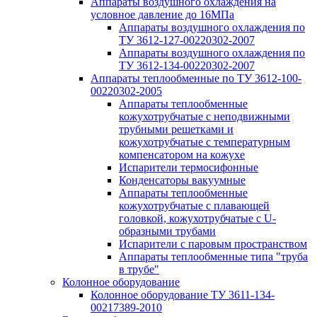
Аппараты воздушного охлаждения на
условное давление до 16МПа
Аппараты воздушного охлаждения по
ТУ 3612-127-00220302-2007
Аппараты воздушного охлаждения по
ТУ 3612-134-00220302-2007
Аппараты теплообменные по ТУ 3612-100-
00220302-2005
Аппараты теплообменные
кожухотрубчатые с неподвижными
трубными решетками и
кожухотрубчатые с температурным
компенсатором на кожухе
Испарители термосифонные
Конденсаторы вакуумные
Аппараты теплообменные
кожухотрубчатые с плавающей
головкой, кожухотрубчатые с U-
образными трубами
Испарители с паровым пространством
Аппараты теплообменные типа "труба
в трубе"
Колонное оборудование
Колонное оборудование ТУ 3611-134-
00217389-2010