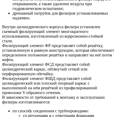
открыванием, а также удаление воздуха при
гидравлическом испытании;
дренажный патрубок для фильтров устанавливаемых
надземно.
Внутри цилиндрического корпуса фильтра установлен
съемный фильтрующий элемент многократного
использования, изготовленный из коррозионно-стойкой
стали.
Фильтрующий элемент ФР представляет собой решётку,
установленную в рамную конструкцию, которая обеспечивает
определенное положение решётки и направляет на неё поток
нефти.
Фильтрующий элемент ФСД представляет собой
цилиндрический каркас, обтянутый сеткой или
перфорированную обечайку.
Фильтрующий элемент ФЩД представляет собой
цилиндрический или плоский опорный каркас с
выполненной на нём решёткой из профилированной
проволоки V-образного сечения.
В зависимости от требований к монтажу и эксплуатации
фильтры изготавливаются:
по способу соединения с трубопроводами:
со штуцерами и с ответными фланцами