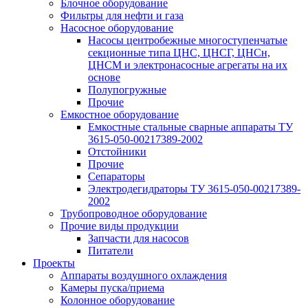
Блочное оборудование
Фильтры для нефти и газа
Насосное оборудование
Насосы центробежные многоступенчатые
секционные типа ЦНС, ЦНСГ, ЦНСн,
ЦНСМ и электронасосные агрегаты на их
основе
Полупогружные
Прочие
Емкостное оборудование
Емкостные стальные сварные аппараты ТУ
3615-050-00217389-2002
Отстойники
Прочие
Сепараторы
Электродегидраторы ТУ 3615-050-00217389-
2002
Трубопроводное оборудование
Прочие виды продукции
Запчасти для насосов
Питатели
Проекты
Аппараты воздушного охлаждения
Камеры пуска/приема
Колонное оборудование