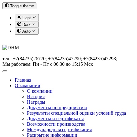
Toggle theme
Light
Dark
Auto
тел.: +7(84235)26770; +7(84235)47290; +7(84235)47298;
Мы работаем: Пн - Пт с 06:30 до 15:15 Мск
Главная
О компании
О компании
История
Награды
Документы по предприятию
Результаты специальной оценки условий труда
Документы и сертификаты
Возможности производства
Международная сертификация
Раскрытие информации