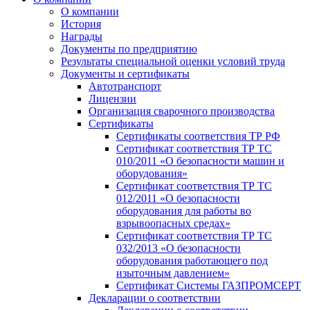
О компании
История
Награды
Документы по предприятию
Результаты специальной оценки условий труда
Документы и сертификаты
Автотранспорт
Лицензии
Организация сварочного производства
Cертификаты
Сертификаты соответствия ТР РФ
Сертификат соответствия ТР ТС
010/2011 «О безопасности машин и
оборудования»
Сертификат соответствия ТР ТС
012/2011 «О безопасности
оборудования для работы во
взрывоопасных средах»
Сертификат соответствия ТР ТС
032/2013 «О безопасности
оборудования работающего под
изыточным давлением»
Сертификат Системы ГАЗПРОМСЕРТ
Декларации о соответствии