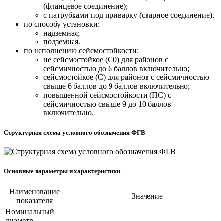
(фланцевое соединение);
с патрубками под приварку (сварное соединение).
по способу установки:
надземная;
подземная.
по исполнению сейсмостойкости:
не сейсмостойкое (С0) для районов с
сейсмичностью до 6 баллов включительно;
сейсмостойкое (С) для районов с сейсмичностью
свыше 6 баллов до 9 баллов включительно;
повышенной сейсмостойкости (ПС) с
сейсмичностью свыше 9 до 10 баллов
включительно.
Структурная схема условного обозначения ФГВ
Основные параметры и характеристики
Наименование
Значение
показателя
Номинальный
диаметр