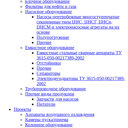
Блочное оборудование
Фильтры для нефти и газа
Насосное оборудование
Насосы центробежные многоступенчатые
секционные типа ЦНС, ЦНСГ, ЦНСн,
ЦНСМ и электронасосные агрегаты на их
основе
Полупогружные
Прочие
Емкостное оборудование
Емкостные стальные сварные аппараты ТУ
3615-050-00217389-2002
Отстойники
Прочие
Сепараторы
Электродегидраторы ТУ 3615-050-00217389-
2002
Трубопроводное оборудование
Прочие виды продукции
Запчасти для насосов
Питатели
Проекты
Аппараты воздушного охлаждения
Камеры пуска/приема
Колонное оборудование