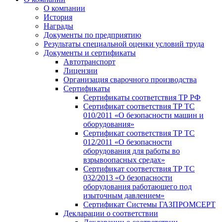
О компании
История
Награды
Документы по предприятию
Результаты специальной оценки условий труда
Документы и сертификаты
Автотранспорт
Лицензии
Организация сварочного производства
Cертификаты
Сертификаты соответствия ТР РФ
Сертификат соответствия ТР ТС
010/2011 «О безопасности машин и
оборудования»
Сертификат соответствия ТР ТС
012/2011 «О безопасности
оборудования для работы во
взрывоопасных средах»
Сертификат соответствия ТР ТС
032/2013 «О безопасности
оборудования работающего под
изыточным давлением»
Сертификат Системы ГАЗПРОМСЕРТ
Декларации о соответствии