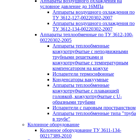
Аппараты воздушного охлаждения на
условное давление до 16МПа
Аппараты воздушного охлаждения по
ТУ 3612-127-00220302-2007
Аппараты воздушного охлаждения по
ТУ 3612-134-00220302-2007
Аппараты теплообменные по ТУ 3612-100-
00220302-2005
Аппараты теплообменные
кожухотрубчатые с неподвижными
трубными решетками и
кожухотрубчатые с температурным
компенсатором на кожухе
Испарители термосифонные
Конденсаторы вакуумные
Аппараты теплообменные
кожухотрубчатые с плавающей
головкой, кожухотрубчатые с U-
образными трубами
Испарители с паровым пространством
Аппараты теплообменные типа "труба
в трубе"
Колонное оборудование
Колонное оборудование ТУ 3611-134-
00217389-2010