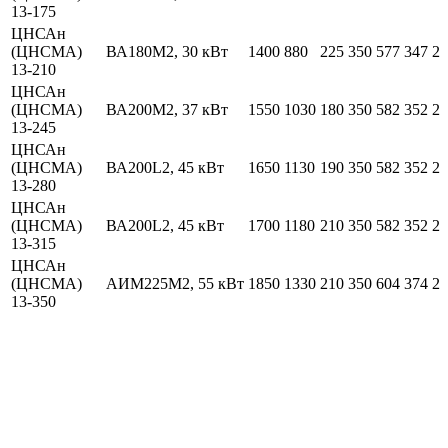
13-175
ЦНСАн
(ЦНСМА)
ВА180М2, 30 кВт
1400
880
225
350
577
347
20
13-210
ЦНСАн
(ЦНСМА)
ВА200М2, 37 кВт
1550
1030
180
350
582
352
20
13-245
ЦНСАн
(ЦНСМА)
ВА200L2, 45 кВт
1650
1130
190
350
582
352
22
13-280
ЦНСАн
(ЦНСМА)
ВА200L2, 45 кВт
1700
1180
210
350
582
352
23
13-315
ЦНСАн
(ЦНСМА)
АИМ225М2, 55 кВт
1850
1330
210
350
604
374
25
13-350