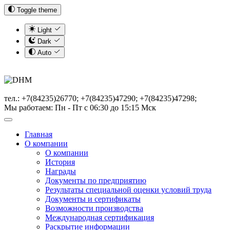
Toggle theme
Light
Dark
Auto
тел.: +7(84235)26770; +7(84235)47290; +7(84235)47298;
Мы работаем: Пн - Пт с 06:30 до 15:15 Мск
Главная
О компании
О компании
История
Награды
Документы по предприятию
Результаты специальной оценки условий труда
Документы и сертификаты
Возможности производства
Международная сертификация
Раскрытие информации