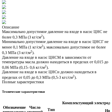
Описание
Максимально допустимое давление на входе в насос ЦНС не
2
более 0,3 МПа (3 кг/см
).
Минимально допустимое давление на входе в насос ЦНСГ не
2
менее 0,1 МПа (1 кг/см
), максимально допустимое не более
2
0,3 МПа (3 кг/см
).
Давление на входе в насос ЦНСМ в зависимости от
температуры масла должно находиться в пределах от 0,015 до
2
0,06 МПа (0,15- 0,6 кг/см
).
Давление на входе в насос ЦНСн должно находиться в
2
пределах от 0,05 до 0,3 МПа (0,5-3 кгс/см
).
Полные характеристики
Технические характеристики
Комплектующий электродв
Обозначение
Число
Тип
Ном
типоразмера
ступеней