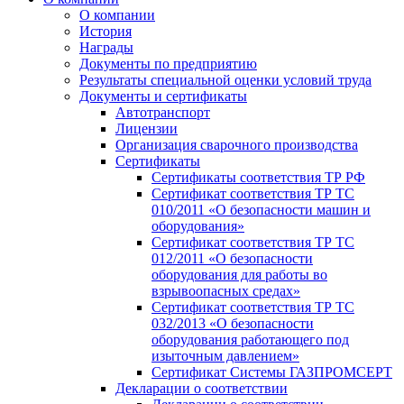
О компании
История
Награды
Документы по предприятию
Результаты специальной оценки условий труда
Документы и сертификаты
Автотранспорт
Лицензии
Организация сварочного производства
Cертификаты
Сертификаты соответствия ТР РФ
Сертификат соответствия ТР ТС
010/2011 «О безопасности машин и
оборудования»
Сертификат соответствия ТР ТС
012/2011 «О безопасности
оборудования для работы во
взрывоопасных средах»
Сертификат соответствия ТР ТС
032/2013 «О безопасности
оборудования работающего под
изыточным давлением»
Сертификат Системы ГАЗПРОМСЕРТ
Декларации о соответствии