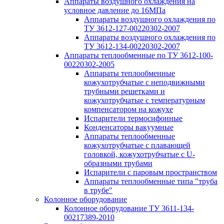
Аппараты воздушного охлаждения на
условное давление до 16МПа
Аппараты воздушного охлаждения по
ТУ 3612-127-00220302-2007
Аппараты воздушного охлаждения по
ТУ 3612-134-00220302-2007
Аппараты теплообменные по ТУ 3612-100-
00220302-2005
Аппараты теплообменные
кожухотрубчатые с неподвижными
трубными решетками и
кожухотрубчатые с температурным
компенсатором на кожухе
Испарители термосифонные
Конденсаторы вакуумные
Аппараты теплообменные
кожухотрубчатые с плавающей
головкой, кожухотрубчатые с U-
образными трубами
Испарители с паровым пространством
Аппараты теплообменные типа "труба
в трубе"
Колонное оборудование
Колонное оборудование ТУ 3611-134-
00217389-2010