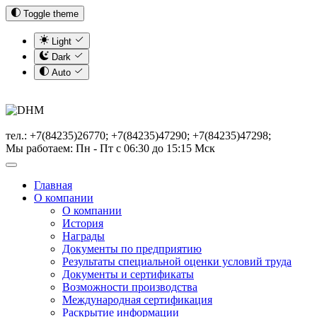
Toggle theme
Light
Dark
Auto
тел.: +7(84235)26770; +7(84235)47290; +7(84235)47298;
Мы работаем: Пн - Пт с 06:30 до 15:15 Мск
Главная
О компании
О компании
История
Награды
Документы по предприятию
Результаты специальной оценки условий труда
Документы и сертификаты
Возможности производства
Международная сертификация
Раскрытие информации