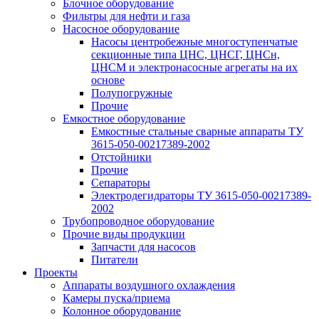
Блочное оборудование
Фильтры для нефти и газа
Насосное оборудование
Насосы центробежные многоступенчатые
секционные типа ЦНС, ЦНСГ, ЦНСн,
ЦНСМ и электронасосные агрегаты на их
основе
Полупогружные
Прочие
Емкостное оборудование
Емкостные стальные сварные аппараты ТУ
3615-050-00217389-2002
Отстойники
Прочие
Сепараторы
Электродегидраторы ТУ 3615-050-00217389-
2002
Трубопроводное оборудование
Прочие виды продукции
Запчасти для насосов
Питатели
Проекты
Аппараты воздушного охлаждения
Камеры пуска/приема
Колонное оборудование