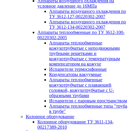
Аппараты воздушного охлаждения на
условное давление до 16МПа
Аппараты воздушного охлаждения по
ТУ 3612-127-00220302-2007
Аппараты воздушного охлаждения по
ТУ 3612-134-00220302-2007
Аппараты теплообменные по ТУ 3612-100-
00220302-2005
Аппараты теплообменные
кожухотрубчатые с неподвижными
трубными решетками и
кожухотрубчатые с температурным
компенсатором на кожухе
Испарители термосифонные
Конденсаторы вакуумные
Аппараты теплообменные
кожухотрубчатые с плавающей
головкой, кожухотрубчатые с U-
образными трубами
Испарители с паровым пространством
Аппараты теплообменные типа "труба
в трубе"
Колонное оборудование
Колонное оборудование ТУ 3611-134-
00217389-2010