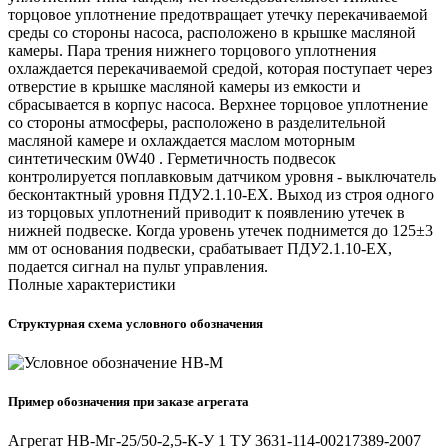
торцовое уплотнение предотвращает утечку перекачиваемой
среды со стороны насоса, расположено в крышке масляной
камеры. Пара трения нижнего торцового уплотнения
охлаждается перекачиваемой средой, которая поступает через
отверстие в крышке масляной камеры из емкости и
сбрасывается в корпус насоса. Верхнее торцовое уплотнение
со стороны атмосферы, расположено в разделительной
масляной камере и охлаждается маслом моторным
синтетическим 0W40 . Герметичность подвесок
контролируется поплавковым датчиком уровня - выключатель
бесконтактный уровня ПДУ2.1.10-ЕХ. Выход из строя одного
из торцовых уплотнений приводит к появлению утечек в
нижней подвеске. Когда уровень утечек поднимется до 125±3
мм от основания подвески, срабатывает ПДУ2.1.10-ЕХ,
подается сигнал на пульт управления.
Полные характеристики
Структурная схема условного обозначения
Пример обозначения при заказе агрегата
Агрегат НВ-Мг-25/50-2,5-К-У 1 ТУ 3631-114-00217389-2007