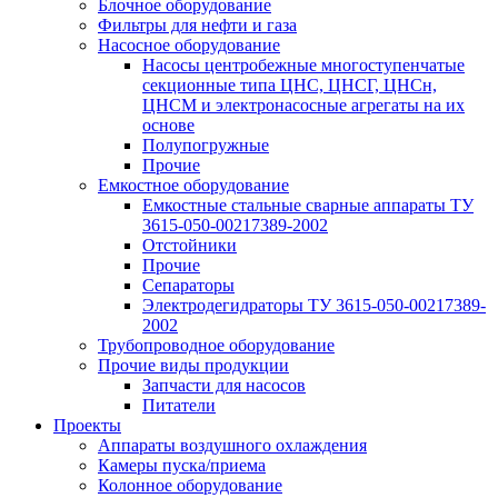
Блочное оборудование
Фильтры для нефти и газа
Насосное оборудование
Насосы центробежные многоступенчатые
секционные типа ЦНС, ЦНСГ, ЦНСн,
ЦНСМ и электронасосные агрегаты на их
основе
Полупогружные
Прочие
Емкостное оборудование
Емкостные стальные сварные аппараты ТУ
3615-050-00217389-2002
Отстойники
Прочие
Сепараторы
Электродегидраторы ТУ 3615-050-00217389-
2002
Трубопроводное оборудование
Прочие виды продукции
Запчасти для насосов
Питатели
Проекты
Аппараты воздушного охлаждения
Камеры пуска/приема
Колонное оборудование