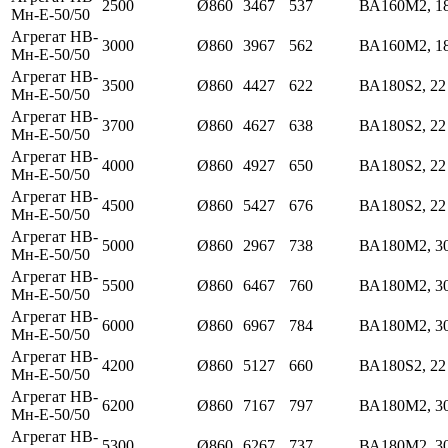
2500
Ø860
3467
537
ВА160М2, 18
Мн-Е-50/50
Агрегат НВ-
3000
Ø860
3967
562
ВА160М2, 18
Мн-Е-50/50
Агрегат НВ-
3500
Ø860
4427
622
ВА180S2, 22
Мн-Е-50/50
Агрегат НВ-
3700
Ø860
4627
638
ВА180S2, 22
Мн-Е-50/50
Агрегат НВ-
4000
Ø860
4927
650
ВА180S2, 22
Мн-Е-50/50
Агрегат НВ-
4500
Ø860
5427
676
ВА180S2, 22
Мн-Е-50/50
Агрегат НВ-
5000
Ø860
2967
738
ВА180М2, 3
Мн-Е-50/50
Агрегат НВ-
5500
Ø860
6467
760
ВА180М2, 3
Мн-Е-50/50
Агрегат НВ-
6000
Ø860
6967
784
ВА180М2, 3
Мн-Е-50/50
Агрегат НВ-
4200
Ø860
5127
660
ВА180S2, 22
Мн-Е-50/50
Агрегат НВ-
6200
Ø860
7167
797
ВА180М2, 3
Мн-Е-50/50
Агрегат НВ-
5300
Ø860
6267
737
ВА180М2, 3