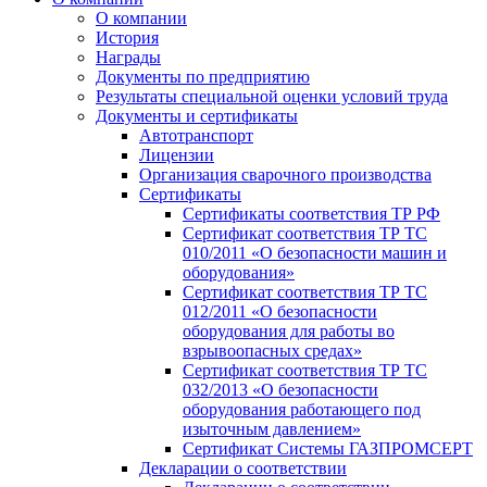
О компании
История
Награды
Документы по предприятию
Результаты специальной оценки условий труда
Документы и сертификаты
Автотранспорт
Лицензии
Организация сварочного производства
Cертификаты
Сертификаты соответствия ТР РФ
Сертификат соответствия ТР ТС
010/2011 «О безопасности машин и
оборудования»
Сертификат соответствия ТР ТС
012/2011 «О безопасности
оборудования для работы во
взрывоопасных средах»
Сертификат соответствия ТР ТС
032/2013 «О безопасности
оборудования работающего под
изыточным давлением»
Сертификат Системы ГАЗПРОМСЕРТ
Декларации о соответствии