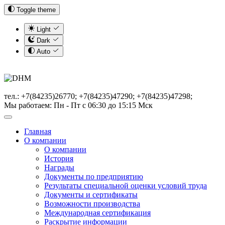
Toggle theme
Light
Dark
Auto
тел.: +7(84235)26770; +7(84235)47290; +7(84235)47298;
Мы работаем: Пн - Пт с 06:30 до 15:15 Мск
Главная
О компании
О компании
История
Награды
Документы по предприятию
Результаты специальной оценки условий труда
Документы и сертификаты
Возможности производства
Международная сертификация
Раскрытие информации