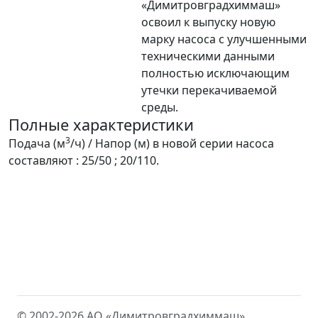
«Димитровградхиммаш»
освоил к выпуску новую
марку насоса с улучшенными
техническими данными
полностью исключающим
утечки перекачиваемой
среды.
Полные характеристики
3
Подача (м
/ч) / Напор (м) в новой серии насоса
составляют : 25/50 ; 20/110.
© 2002-2026 АО «Димитровградхиммаш»,