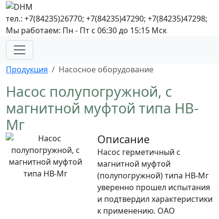
тел.: +7(84235)26770; +7(84235)47290; +7(84235)47298;
Мы работаем: Пн - Пт с 06:30 до 15:15 Мск
Продукция
Насосное оборудование
Насос полупогружной, с
магнитной муфтой типа НВ-
Мг
Описание
Насос герметичный с
магнитной муфтой
(полупогружной) типа НВ-Мг
уверенно прошел испытания
и подтвердил характеристики
к применению. ОАО