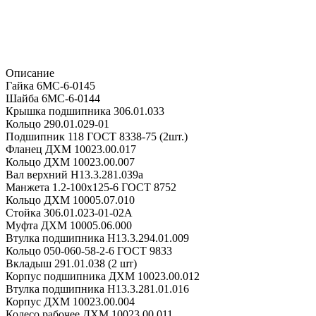
Описание
Гайка 6МС-6-0145
Шайба 6МС-6-0144
Крышка подшипника 306.01.033
Кольцо 290.01.029-01
Подшипник 118 ГОСТ 8338-75 (2шт.)
Фланец ДХМ 10023.00.017
Кольцо ДХМ 10023.00.007
Вал верхний Н13.3.281.039а
Манжета 1.2-100x125-6 ГОСТ 8752
Кольцо ДХМ 10005.07.010
Стойка 306.01.023-01-02А
Муфта ДХМ 10005.06.000
Втулка подшипника Н13.3.294.01.009
Кольцо 050-060-58-2-6 ГОСТ 9833
Вкладыш 291.01.038 (2 шт)
Корпус подшипника ДХМ 10023.00.012
Втулка подшипника Н13.3.281.01.016
Корпус ДХМ 10023.00.004
Колесо рабочее ДХМ 10023.00.011