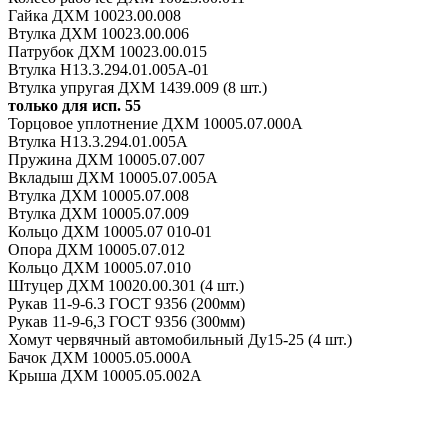
Гайка ДХМ 10023.00.008
Втулка ДХМ 10023.00.006
Патрубок ДХМ 10023.00.015
Втулка Н13.3.294.01.005А-01
Втулка упругая ДХМ 1439.009 (8 шт.)
только для исп. 55
Торцовое уплотнение ДХМ 10005.07.000А
Втулка Н13.3.294.01.005А
Пружина ДХМ 10005.07.007
Вкладыш ДХМ 10005.07.005А
Втулка ДХМ 10005.07.008
Втулка ДХМ 10005.07.009
Кольцо ДХМ 10005.07 010-01
Опора ДХМ 10005.07.012
Кольцо ДХМ 10005.07.010
Штуцер ДХМ 10020.00.301 (4 шт.)
Рукав 11-9-6.3 ГОСТ 9356 (200мм)
Рукав 11-9-6,3 ГОСТ 9356 (300мм)
Хомут червячный автомобильный Ду15-25 (4 шт.)
Бачок ДХМ 10005.05.000А
Крыша ДХМ 10005.05.002А