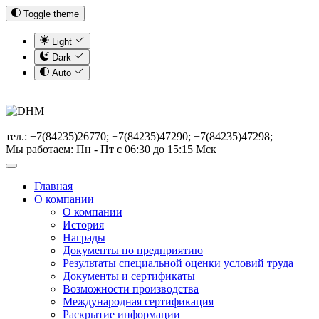
Toggle theme
Light
Dark
Auto
тел.: +7(84235)26770; +7(84235)47290; +7(84235)47298;
Мы работаем: Пн - Пт с 06:30 до 15:15 Мск
Главная
О компании
О компании
История
Награды
Документы по предприятию
Результаты специальной оценки условий труда
Документы и сертификаты
Возможности производства
Международная сертификация
Раскрытие информации