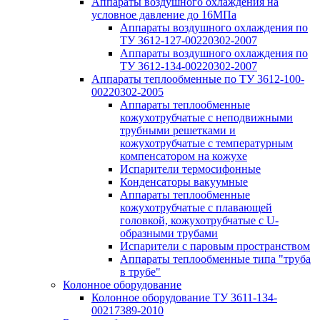
Аппараты воздушного охлаждения на
условное давление до 16МПа
Аппараты воздушного охлаждения по
ТУ 3612-127-00220302-2007
Аппараты воздушного охлаждения по
ТУ 3612-134-00220302-2007
Аппараты теплообменные по ТУ 3612-100-
00220302-2005
Аппараты теплообменные
кожухотрубчатые с неподвижными
трубными решетками и
кожухотрубчатые с температурным
компенсатором на кожухе
Испарители термосифонные
Конденсаторы вакуумные
Аппараты теплообменные
кожухотрубчатые с плавающей
головкой, кожухотрубчатые с U-
образными трубами
Испарители с паровым пространством
Аппараты теплообменные типа "труба
в трубе"
Колонное оборудование
Колонное оборудование ТУ 3611-134-
00217389-2010