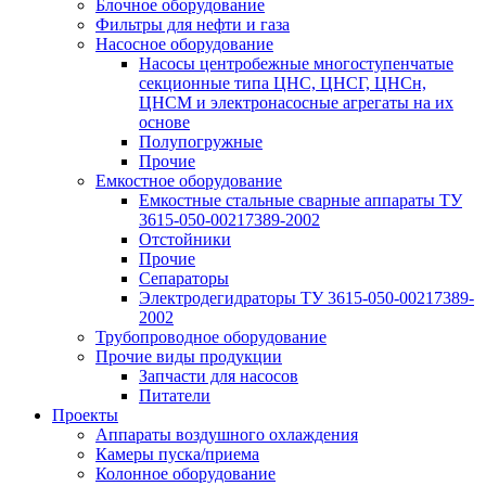
Блочное оборудование
Фильтры для нефти и газа
Насосное оборудование
Насосы центробежные многоступенчатые
секционные типа ЦНС, ЦНСГ, ЦНСн,
ЦНСМ и электронасосные агрегаты на их
основе
Полупогружные
Прочие
Емкостное оборудование
Емкостные стальные сварные аппараты ТУ
3615-050-00217389-2002
Отстойники
Прочие
Сепараторы
Электродегидраторы ТУ 3615-050-00217389-
2002
Трубопроводное оборудование
Прочие виды продукции
Запчасти для насосов
Питатели
Проекты
Аппараты воздушного охлаждения
Камеры пуска/приема
Колонное оборудование