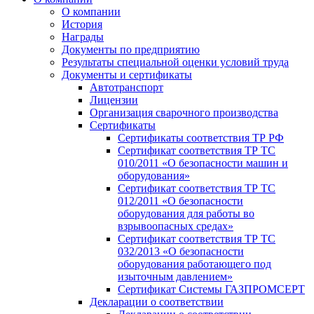
О компании
История
Награды
Документы по предприятию
Результаты специальной оценки условий труда
Документы и сертификаты
Автотранспорт
Лицензии
Организация сварочного производства
Cертификаты
Сертификаты соответствия ТР РФ
Сертификат соответствия ТР ТС
010/2011 «О безопасности машин и
оборудования»
Сертификат соответствия ТР ТС
012/2011 «О безопасности
оборудования для работы во
взрывоопасных средах»
Сертификат соответствия ТР ТС
032/2013 «О безопасности
оборудования работающего под
изыточным давлением»
Сертификат Системы ГАЗПРОМСЕРТ
Декларации о соответствии