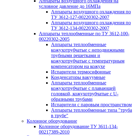
Аппараты воздушного охлаждения на
условное давление до 16МПа
Аппараты воздушного охлаждения по
ТУ 3612-127-00220302-2007
Аппараты воздушного охлаждения по
ТУ 3612-134-00220302-2007
Аппараты теплообменные по ТУ 3612-100-
00220302-2005
Аппараты теплообменные
кожухотрубчатые с неподвижными
трубными решетками и
кожухотрубчатые с температурным
компенсатором на кожухе
Испарители термосифонные
Конденсаторы вакуумные
Аппараты теплообменные
кожухотрубчатые с плавающей
головкой, кожухотрубчатые с U-
образными трубами
Испарители с паровым пространством
Аппараты теплообменные типа "труба
в трубе"
Колонное оборудование
Колонное оборудование ТУ 3611-134-
00217389-2010