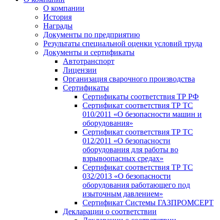
О компании
История
Награды
Документы по предприятию
Результаты специальной оценки условий труда
Документы и сертификаты
Автотранспорт
Лицензии
Организация сварочного производства
Cертификаты
Сертификаты соответствия ТР РФ
Сертификат соответствия ТР ТС
010/2011 «О безопасности машин и
оборудования»
Сертификат соответствия ТР ТС
012/2011 «О безопасности
оборудования для работы во
взрывоопасных средах»
Сертификат соответствия ТР ТС
032/2013 «О безопасности
оборудования работающего под
изыточным давлением»
Сертификат Системы ГАЗПРОМСЕРТ
Декларации о соответствии