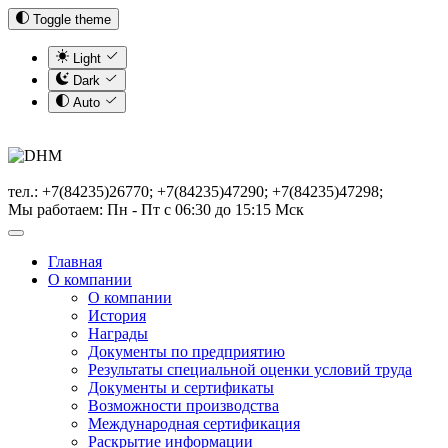
Toggle theme
Light
Dark
Auto
тел.: +7(84235)26770; +7(84235)47290; +7(84235)47298;
Мы работаем: Пн - Пт с 06:30 до 15:15 Мск
Главная
О компании
О компании
История
Награды
Документы по предприятию
Результаты специальной оценки условий труда
Документы и сертификаты
Возможности производства
Международная сертификация
Раскрытие информации