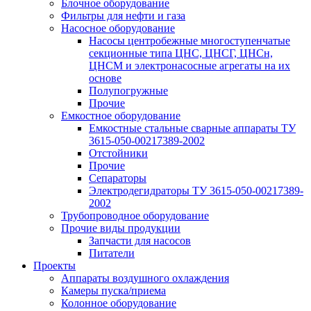
Блочное оборудование
Фильтры для нефти и газа
Насосное оборудование
Насосы центробежные многоступенчатые
секционные типа ЦНС, ЦНСГ, ЦНСн,
ЦНСМ и электронасосные агрегаты на их
основе
Полупогружные
Прочие
Емкостное оборудование
Емкостные стальные сварные аппараты ТУ
3615-050-00217389-2002
Отстойники
Прочие
Сепараторы
Электродегидраторы ТУ 3615-050-00217389-
2002
Трубопроводное оборудование
Прочие виды продукции
Запчасти для насосов
Питатели
Проекты
Аппараты воздушного охлаждения
Камеры пуска/приема
Колонное оборудование