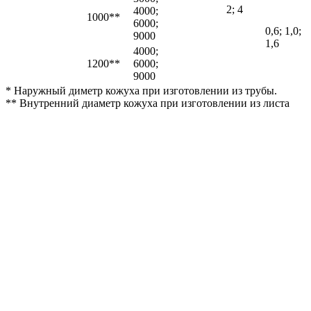
2; 4
4000;
1000**
6000;
0,6; 1,0;
9000
1,6
4000;
1200**
6000;
9000
* Наружный диметр кожуха при изготовлении из трубы.
** Внутренний диаметр кожуха при изготовлении из листа