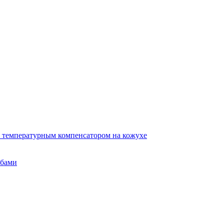
 температурным компенсатором на кожухе
убами