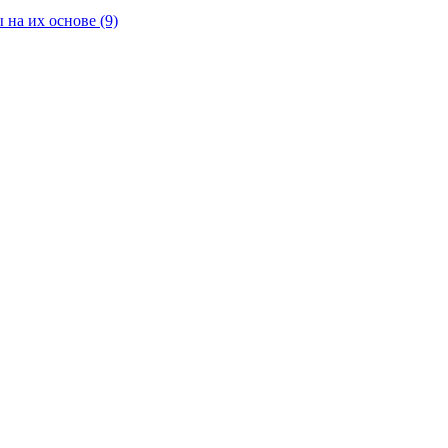
 на их основе
(9)