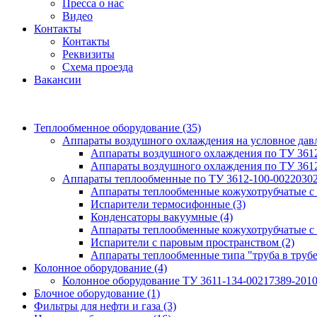
Пресса о нас
Видео
Контакты
Контакты
Реквизиты
Схема проезда
Вакансии
Теплообменное оборудование
(35)
Аппараты воздушного охлаждения на условное да
Аппараты воздушного охлаждения по ТУ 361
Аппараты воздушного охлаждения по ТУ 361
Аппараты теплообменные по ТУ 3612-100-0022030
Аппараты теплообменные кожухотрубчатые с
Испарители термосифонные
(3)
Конденсаторы вакуумные
(4)
Аппараты теплообменные кожухотрубчатые с
Испарители с паровым пространством
(2)
Аппараты теплообменные типа "труба в труб
Колонное оборудование
(4)
Колонное оборудование ТУ 3611-134-00217389-201
Блочное оборудование
(1)
Фильтры для нефти и газа
(3)