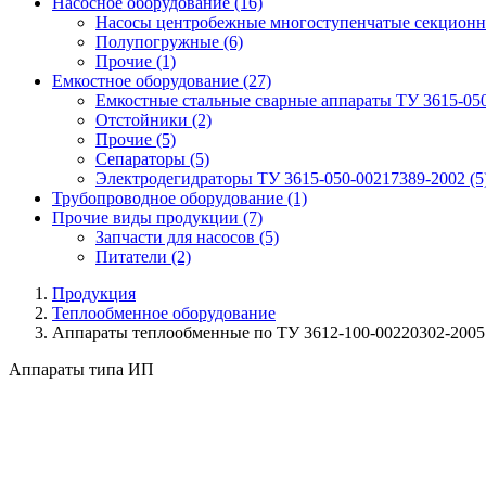
Насосное оборудование
(16)
Насосы центробежные многоступенчатые секционн
Полупогружные
(6)
Прочие
(1)
Емкостное оборудование
(27)
Емкостные стальные сварные аппараты ТУ 3615-05
Отстойники
(2)
Прочие
(5)
Сепараторы
(5)
Электродегидраторы ТУ 3615-050-00217389-2002
(5
Трубопроводное оборудование
(1)
Прочие виды продукции
(7)
Запчасти для насосов
(5)
Питатели
(2)
Продукция
Теплообменное оборудование
Аппараты теплообменные по ТУ 3612-100-00220302-2005
Аппараты типа ИП