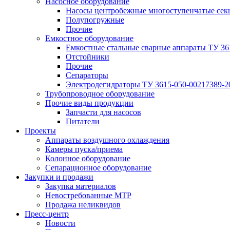
Насосное оборудование
Насосы центробежные многоступенчатые сек
Полупогружные
Прочие
Емкостное оборудование
Емкостные стальные сварные аппараты ТУ 36
Отстойники
Прочие
Сепараторы
Электродегидраторы ТУ 3615-050-00217389-2
Трубопроводное оборудование
Прочие виды продукции
Запчасти для насосов
Питатели
Проекты
Аппараты воздушного охлаждения
Камеры пуска/приема
Колонное оборудование
Сепарационное оборудование
Закупки и продажи
Закупка материалов
Невостребованные МТР
Продажа неликвидов
Пресс-центр
Новости