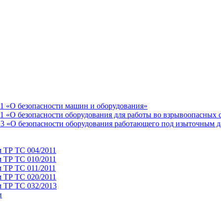
11 «О безопасности машин и оборудования»
1 «О безопасности оборудования для работы во взрывоопасных 
13 «О безопасности оборудования работающего под изыточным 
м ТР ТС 004/2011
м ТР ТС 010/2011
 ТР ТС 011/2011
м ТР ТС 020/2011
м ТР ТС 032/2013
и