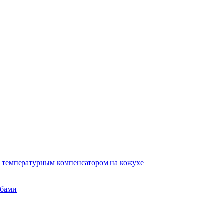
 температурным компенсатором на кожухе
убами