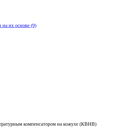
 на их основе
(9)
ературным компенсатором на кожухе (КВНВ)