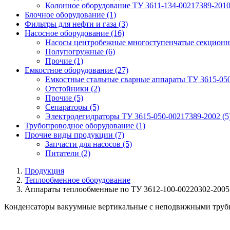
Колонное оборудование ТУ 3611-134-00217389-201
Блочное оборудование
(1)
Фильтры для нефти и газа
(3)
Насосное оборудование
(16)
Насосы центробежные многоступенчатые секционн
Полупогружные
(6)
Прочие
(1)
Емкостное оборудование
(27)
Емкостные стальные сварные аппараты ТУ 3615-05
Отстойники
(2)
Прочие
(5)
Сепараторы
(5)
Электродегидраторы ТУ 3615-050-00217389-2002
(5
Трубопроводное оборудование
(1)
Прочие виды продукции
(7)
Запчасти для насосов
(5)
Питатели
(2)
Продукция
Теплообменное оборудование
Аппараты теплообменные по ТУ 3612-100-00220302-2005
Конденсаторы вакуумные вертикальные с неподвижными труб