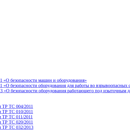
11 «О безопасности машин и оборудования»
1 «О безопасности оборудования для работы во взрывоопасных 
13 «О безопасности оборудования работающего под изыточным 
м ТР ТС 004/2011
м ТР ТС 010/2011
 ТР ТС 011/2011
м ТР ТС 020/2011
м ТР ТС 032/2013