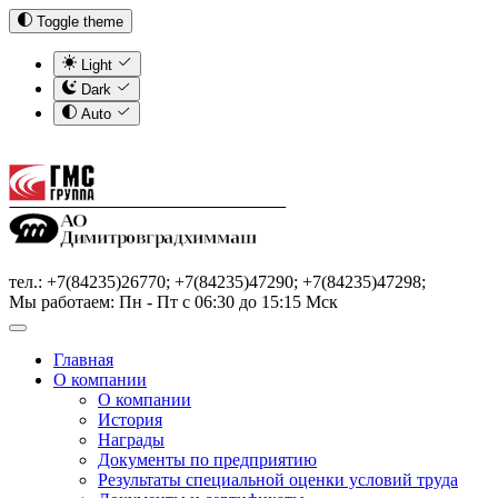
Toggle theme
Light
Dark
Auto
тел.: +7(84235)26770; +7(84235)47290; +7(84235)47298;
Мы работаем: Пн - Пт с 06:30 до 15:15 Мск
Главная
О компании
О компании
История
Награды
Документы по предприятию
Результаты специальной оценки условий труда