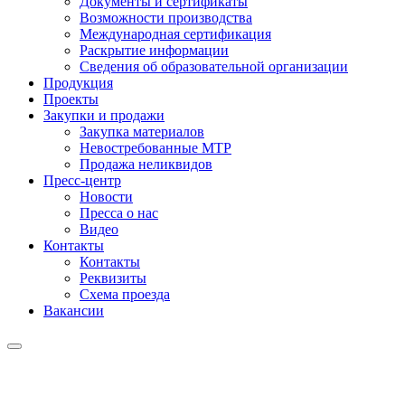
Документы и сертификаты
Возможности производства
Международная сертификация
Раскрытие информации
Сведения об образовательной организации
Продукция
Проекты
Закупки и продажи
Закупка материалов
Невостребованные МТР
Продажа неликвидов
Пресс-центр
Новости
Пресса о нас
Видео
Контакты
Контакты
Реквизиты
Схема проезда
Вакансии