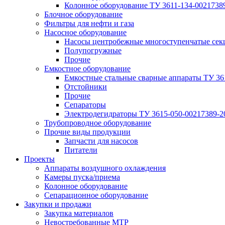
Колонное оборудование ТУ 3611-134-0021738
Блочное оборудование
Фильтры для нефти и газа
Насосное оборудование
Насосы центробежные многоступенчатые сек
Полупогружные
Прочие
Емкостное оборудование
Емкостные стальные сварные аппараты ТУ 36
Отстойники
Прочие
Сепараторы
Электродегидраторы ТУ 3615-050-00217389-2
Трубопроводное оборудование
Прочие виды продукции
Запчасти для насосов
Питатели
Проекты
Аппараты воздушного охлаждения
Камеры пуска/приема
Колонное оборудование
Сепарационное оборудование
Закупки и продажи
Закупка материалов
Невостребованные МТР