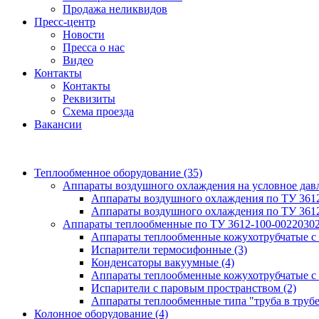
Продажа неликвидов
Пресс-центр
Новости
Пресса о нас
Видео
Контакты
Контакты
Реквизиты
Схема проезда
Вакансии
Теплообменное оборудование
(35)
Аппараты воздушного охлаждения на условное да
Аппараты воздушного охлаждения по ТУ 361
Аппараты воздушного охлаждения по ТУ 361
Аппараты теплообменные по ТУ 3612-100-0022030
Аппараты теплообменные кожухотрубчатые с
Испарители термосифонные
(3)
Конденсаторы вакуумные
(4)
Аппараты теплообменные кожухотрубчатые с
Испарители с паровым пространством
(2)
Аппараты теплообменные типа "труба в труб
Колонное оборудование
(4)