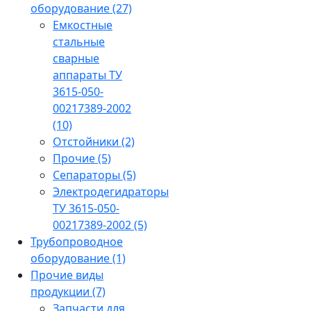
оборудование
(27)
Емкостные
стальные
сварные
аппараты ТУ
3615-050-
00217389-2002
(10)
Отстойники
(2)
Прочие
(5)
Сепараторы
(5)
Электродегидраторы
ТУ 3615-050-
00217389-2002
(5)
Трубопроводное
оборудование
(1)
Прочие виды
продукции
(7)
Запчасти для