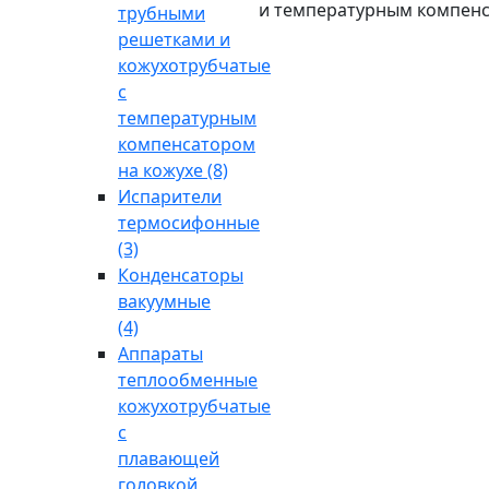
и температурным компенс
трубными
решетками и
кожухотрубчатые
с
температурным
компенсатором
на кожухе
(8)
Испарители
термосифонные
(3)
Конденсаторы
вакуумные
(4)
Аппараты
теплообменные
кожухотрубчатые
с
плавающей
головкой,