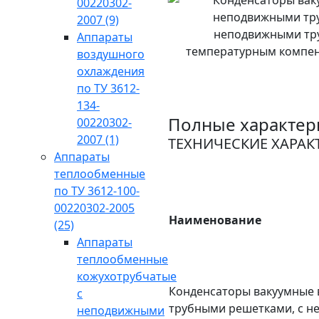
00220302-
2007
(9)
Аппараты
воздушного
охлаждения
по ТУ 3612-
134-
Полные характер
00220302-
2007
(1)
ТЕХНИЧЕСКИЕ ХАРАК
Аппараты
теплообменные
по ТУ 3612-100-
00220302-2005
Наименование
(25)
Аппараты
теплообменные
кожухотрубчатые
Конденсаторы вакуумные
с
трубными решетками, с 
неподвижными