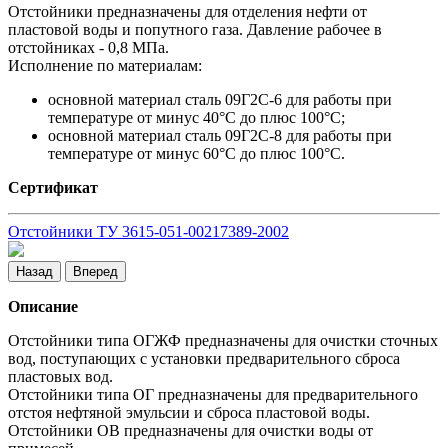
Отстойники предназначены для отделения нефти от
пластовой воды и попутного газа. Давление рабочее в
отстойниках - 0,8 МПа.
Исполнение по материалам:
основной материал сталь 09Г2С-6 для работы при
температуре от минус 40°С до плюс 100°С;
основной материал сталь 09Г2С-8 для работы при
температуре от минус 60°С до плюс 100°С.
Сертификат
Отстойники ТУ 3615-051-00217389-2002
Назад
Вперед
Описание
Отстойники типа ОГЖФ предназначены для очистки сточных
вод, поступающих с установки предварительного сброса
пластовых вод.
Отстойники типа ОГ предназначены для предварительного
отстоя нефтяной эмульсии и сброса пластовой воды.
Отстойники ОВ предназначены для очистки воды от