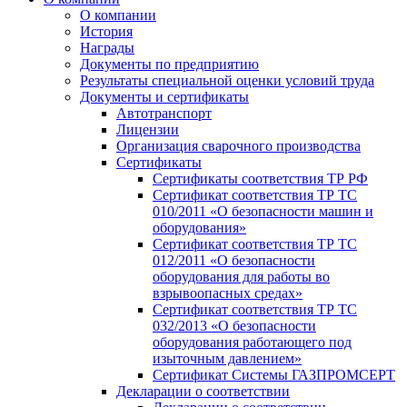
О компании
История
Награды
Документы по предприятию
Результаты специальной оценки условий труда
Документы и сертификаты
Автотранспорт
Лицензии
Организация сварочного производства
Cертификаты
Сертификаты соответствия ТР РФ
Сертификат соответствия ТР ТС
010/2011 «О безопасности машин и
оборудования»
Сертификат соответствия ТР ТС
012/2011 «О безопасности
оборудования для работы во
взрывоопасных средах»
Сертификат соответствия ТР ТС
032/2013 «О безопасности
оборудования работающего под
изыточным давлением»
Сертификат Системы ГАЗПРОМСЕРТ
Декларации о соответствии