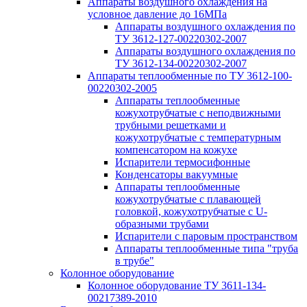
Аппараты воздушного охлаждения на
условное давление до 16МПа
Аппараты воздушного охлаждения по
ТУ 3612-127-00220302-2007
Аппараты воздушного охлаждения по
ТУ 3612-134-00220302-2007
Аппараты теплообменные по ТУ 3612-100-
00220302-2005
Аппараты теплообменные
кожухотрубчатые с неподвижными
трубными решетками и
кожухотрубчатые с температурным
компенсатором на кожухе
Испарители термосифонные
Конденсаторы вакуумные
Аппараты теплообменные
кожухотрубчатые с плавающей
головкой, кожухотрубчатые с U-
образными трубами
Испарители с паровым пространством
Аппараты теплообменные типа "труба
в трубе"
Колонное оборудование
Колонное оборудование ТУ 3611-134-
00217389-2010