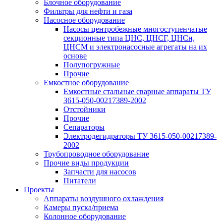
Блочное оборудование
Фильтры для нефти и газа
Насосное оборудование
Насосы центробежные многоступенчатые
секционные типа ЦНС, ЦНСГ, ЦНСн,
ЦНСМ и электронасосные агрегаты на их
основе
Полупогружные
Прочие
Емкостное оборудование
Емкостные стальные сварные аппараты ТУ
3615-050-00217389-2002
Отстойники
Прочие
Сепараторы
Электродегидраторы ТУ 3615-050-00217389-
2002
Трубопроводное оборудование
Прочие виды продукции
Запчасти для насосов
Питатели
Проекты
Аппараты воздушного охлаждения
Камеры пуска/приема
Колонное оборудование