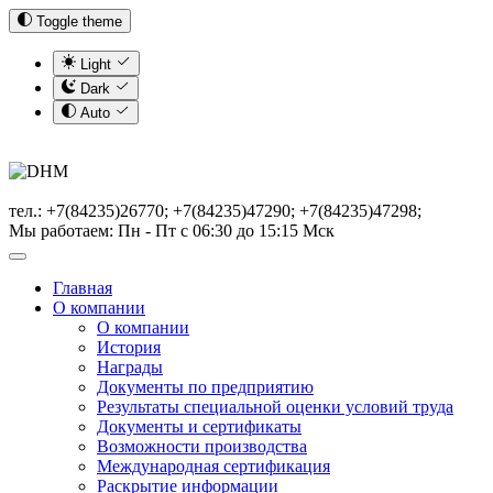
Toggle theme
Light
Dark
Auto
тел.: +7(84235)26770; +7(84235)47290; +7(84235)47298;
Мы работаем: Пн - Пт с 06:30 до 15:15 Мск
Главная
О компании
О компании
История
Награды
Документы по предприятию
Результаты специальной оценки условий труда
Документы и сертификаты
Возможности производства
Международная сертификация
Раскрытие информации