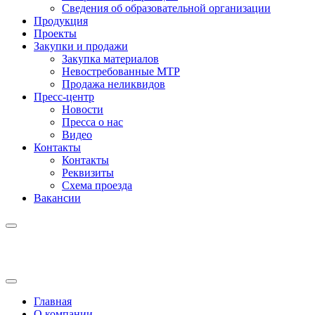
Сведения об образовательной организации
Продукция
Проекты
Закупки и продажи
Закупка материалов
Невостребованные МТР
Продажа неликвидов
Пресс-центр
Новости
Пресса о нас
Видео
Контакты
Контакты
Реквизиты
Схема проезда
Вакансии
Главная
О компании