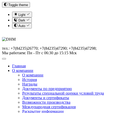
Toggle theme
Light
Dark
Auto
тел.: +7(84235)26770; +7(84235)47290; +7(84235)47298;
Мы работаем: Пн - Пт с 06:30 до 15:15 Мск
Главная
О компании
О компании
История
Награды
Документы по предприятию
Результаты специальной оценки условий труда
Документы и сертификаты
Возможности производства
Международная сертификация
Раскрытие информации