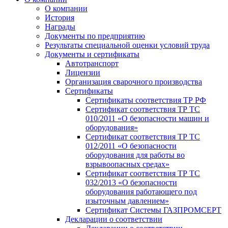
О компании
История
Награды
Документы по предприятию
Результаты специальной оценки условий труда
Документы и сертификаты
Автотранспорт
Лицензии
Организация сварочного производства
Cертификаты
Сертификаты соответствия ТР РФ
Сертификат соответствия ТР ТС
010/2011 «О безопасности машин и
оборудования»
Сертификат соответствия ТР ТС
012/2011 «О безопасности
оборудования для работы во
взрывоопасных средах»
Сертификат соответствия ТР ТС
032/2013 «О безопасности
оборудования работающего под
изыточным давлением»
Сертификат Системы ГАЗПРОМСЕРТ
Декларации о соответствии