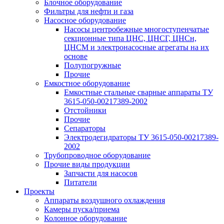
Блочное оборудование
Фильтры для нефти и газа
Насосное оборудование
Насосы центробежные многоступенчатые
секционные типа ЦНС, ЦНСГ, ЦНСн,
ЦНСМ и электронасосные агрегаты на их
основе
Полупогружные
Прочие
Емкостное оборудование
Емкостные стальные сварные аппараты ТУ
3615-050-00217389-2002
Отстойники
Прочие
Сепараторы
Электродегидраторы ТУ 3615-050-00217389-
2002
Трубопроводное оборудование
Прочие виды продукции
Запчасти для насосов
Питатели
Проекты
Аппараты воздушного охлаждения
Камеры пуска/приема
Колонное оборудование