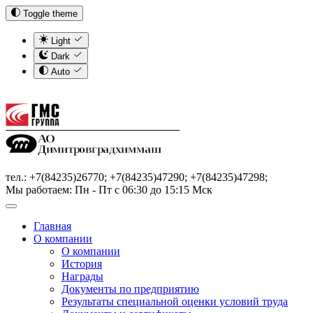
Toggle theme
Light
Dark
Auto
тел.: +7(84235)26770; +7(84235)47290; +7(84235)47298;
Мы работаем: Пн - Пт с 06:30 до 15:15 Мск
Главная
О компании
О компании
История
Награды
Документы по предприятию
Результаты специальной оценки условий труда