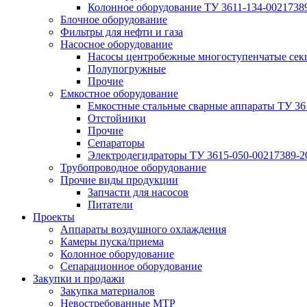
Колонное оборудование ТУ 3611-134-0021738
Блочное оборудование
Фильтры для нефти и газа
Насосное оборудование
Насосы центробежные многоступенчатые сек
Полупогружные
Прочие
Емкостное оборудование
Емкостные стальные сварные аппараты ТУ 36
Отстойники
Прочие
Сепараторы
Электродегидраторы ТУ 3615-050-00217389-2
Трубопроводное оборудование
Прочие виды продукции
Запчасти для насосов
Питатели
Проекты
Аппараты воздушного охлаждения
Камеры пуска/приема
Колонное оборудование
Сепарационное оборудование
Закупки и продажи
Закупка материалов
Невостребованные МТР