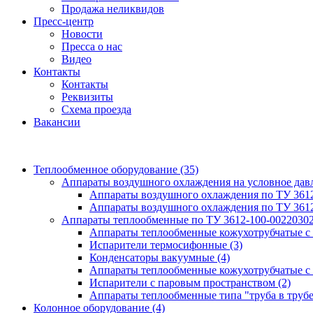
Продажа неликвидов
Пресс-центр
Новости
Пресса о нас
Видео
Контакты
Контакты
Реквизиты
Схема проезда
Вакансии
Теплообменное оборудование
(35)
Аппараты воздушного охлаждения на условное да
Аппараты воздушного охлаждения по ТУ 361
Аппараты воздушного охлаждения по ТУ 361
Аппараты теплообменные по ТУ 3612-100-0022030
Аппараты теплообменные кожухотрубчатые с
Испарители термосифонные
(3)
Конденсаторы вакуумные
(4)
Аппараты теплообменные кожухотрубчатые с
Испарители с паровым пространством
(2)
Аппараты теплообменные типа "труба в труб
Колонное оборудование
(4)