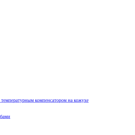
 температурным компенсатором на кожухе
убами