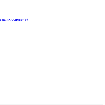
 на их основе
(9)