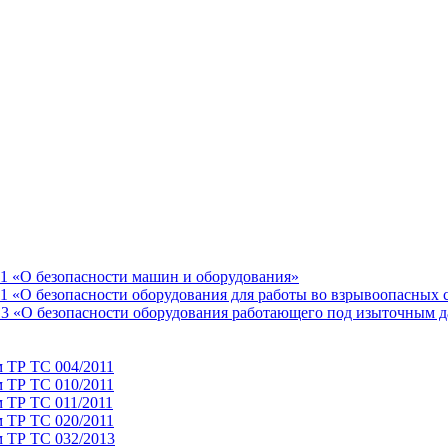
11 «О безопасности машин и оборудования»
1 «О безопасности оборудования для работы во взрывоопасных 
13 «О безопасности оборудования работающего под изыточным 
м ТР ТС 004/2011
м ТР ТС 010/2011
 ТР ТС 011/2011
м ТР ТС 020/2011
м ТР ТС 032/2013