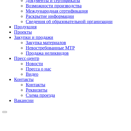
Документы и сертификаты
Возможности производства
Международная сертификация
Раскрытие информации
Сведения об образовательной организации
Продукция
Проекты
Закупки и продажи
Закупка материалов
Невостребованные МТР
Продажа неликвидов
Пресс-центр
Новости
Пресса о нас
Видео
Контакты
Контакты
Реквизиты
Схема проезда
Вакансии