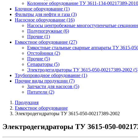
Колонное оборудование ТУ 3611-134-00217389-201
Блочное оборудование
(1)
Фильтры для нефти и газа
(3)
Насосное оборудование
(16)
Насосы центробежные многоступенчатые секционн
Полупогружные
(6)
Прочие
(1)
Емкостное оборудование
(27)
Емкостные стальные сварные аппараты ТУ 3615-05
Отстойники
(2)
Прочие
(5)
Сепараторы
(5)
Электродегидраторы ТУ 3615-050-00217389-2002
(5
Трубопроводное оборудование
(1)
Прочие виды продукции
(7)
Запчасти для насосов
(5)
Питатели
(2)
Продукция
Емкостное оборудование
Электродегидраторы ТУ 3615-050-00217389-2002
Электродегидраторы ТУ 3615-050-00217