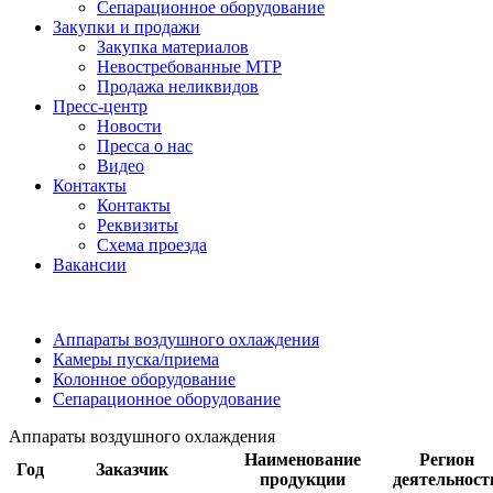
Сепарационное оборудование
Закупки и продажи
Закупка материалов
Невостребованные МТР
Продажа неликвидов
Пресс-центр
Новости
Пресса о нас
Видео
Контакты
Контакты
Реквизиты
Схема проезда
Вакансии
Аппараты воздушного охлаждения
Камеры пуска/приема
Колонное оборудование
Сепарационное оборудование
Аппараты воздушного охлаждения
Наименование
Регион
Год
Заказчик
продукции
деятельност