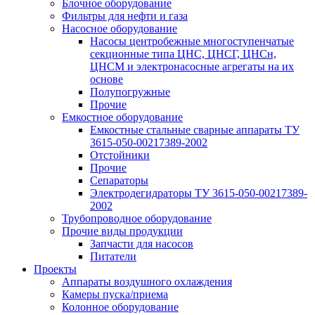
Блочное оборудование
Фильтры для нефти и газа
Насосное оборудование
Насосы центробежные многоступенчатые
секционные типа ЦНС, ЦНСГ, ЦНСн,
ЦНСМ и электронасосные агрегаты на их
основе
Полупогружные
Прочие
Емкостное оборудование
Емкостные стальные сварные аппараты ТУ
3615-050-00217389-2002
Отстойники
Прочие
Сепараторы
Электродегидраторы ТУ 3615-050-00217389-
2002
Трубопроводное оборудование
Прочие виды продукции
Запчасти для насосов
Питатели
Проекты
Аппараты воздушного охлаждения
Камеры пуска/приема
Колонное оборудование