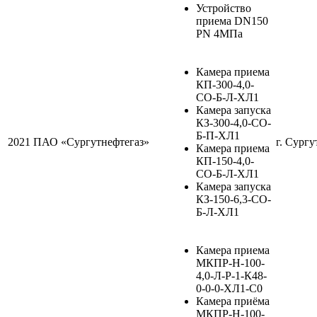
Устройство
приема DN150
PN 4МПа
Камера приема
КП-300-4,0-
СО-Б-Л-ХЛ1
Камера запуска
КЗ-300-4,0-СО-
Б-П-ХЛ1
2021
ПАО «Сургутнефтегаз»
г. Сургу
Камера приема
КП-150-4,0-
СО-Б-Л-ХЛ1
Камера запуска
КЗ-150-6,3-СО-
Б-Л-ХЛ1
Камера приема
МКПР-Н-100-
4,0-Л-Р-1-К48-
0-0-0-ХЛ1-С0
Камера приёма
МКПР-Н-100-