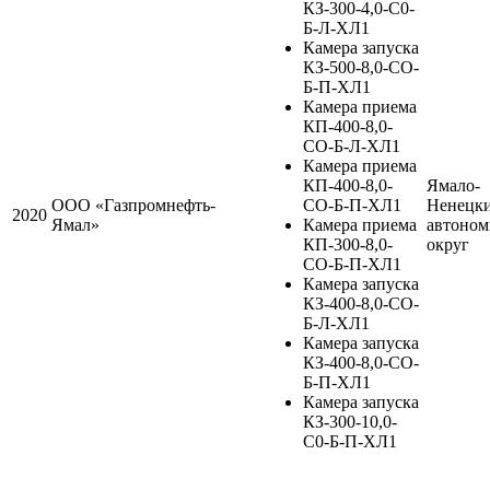
КЗ-300-4,0-С0-
Б-Л-ХЛ1
Камера запуска
КЗ-500-8,0-СО-
Б-П-ХЛ1
Камера приема
КП-400-8,0-
СО-Б-Л-ХЛ1
Камера приема
КП-400-8,0-
Ямало-
ООО «Газпромнефть-
СО-Б-П-ХЛ1
Ненецк
2020
Ямал»
Камера приема
автоно
КП-300-8,0-
округ
СО-Б-П-ХЛ1
Камера запуска
КЗ-400-8,0-СО-
Б-Л-ХЛ1
Камера запуска
КЗ-400-8,0-СО-
Б-П-ХЛ1
Камера запуска
КЗ-300-10,0-
С0-Б-П-ХЛ1