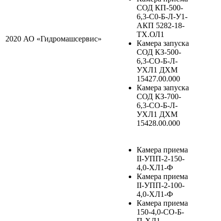
СОД КП-500-
6,3-С0-Б-Л-У1-
АКП 5282-18-
ТХ.ОЛ1
2020
АО «Гидромашсервис»
Камера запуска
СОД КЗ-500-
6,3-СО-Б-Л-
УХЛ1 ДХМ
15427.00.000
Камера запуска
СОД КЗ-700-
6,3-СО-Б-Л-
УХЛ1 ДХМ
15428.00.000
Камера приема
II-УПП-2-150-
4,0-ХЛ1-Ф
Камера приема
II-УПП-2-100-
4,0-ХЛ1-Ф
Камера приема
150-4,0-СО-Б-
П-ХЛ1