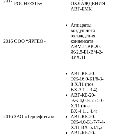
2017
РОСНЕФТЬ»
ОХЛАЖДЕНИЯ
АВГ-БМК
Аппараты
воздушного
охлаждения
2016
ООО “ЯРГЕО»
конденсата
АВМ-Г-ВР-20-
Ж-2,5-Б1-В/4-2-
3УХЛ1
АВГ-КБ-20-
ЭЖ-16,0-Б1/6-3-
8-ХЛ1 (поз.
ВХ-3.1…3.4)
АВГ-КБ-20-
ЭЖ-4,0-Б1/5-5-6-
ХЛ1 (поз.
ВХ-4.1…4.4)
2016
ЗАО «Тернефтегаз»
АВГ-КБ-20-
ЭЖ-4,0-Б1/7-7-4-
ХЛ1 ВХ-5.1/1,2
АВГ-КБ-20-