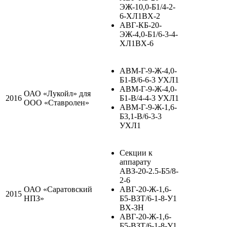
ЭЖ-10,0-Б1/4-2-
6-ХЛ1ВХ-2
АВГ-КБ-20-
ЭЖ-4,0-Б1/6-3-4-
ХЛ1ВХ-6
АВМ-Г-9-Ж-4,0-
Б1-В/6-6-3 УХЛ1
АВМ-Г-9-Ж-4,0-
ОАО «Лукойл» для
2016
Б1-В/4-4-3 УХЛ1
ООО «Ставролен»
АВМ-Г-9-Ж-1,6-
Б3,1-В/6-3-3
УХЛ1
Секции к
аппарату
АВЗ-20-2.5-Б5/8-
2-6
ОАО «Саратовский
АВГ-20-Ж-1,6-
2015
НПЗ»
Б5-ВЗТ/6-1-8-У1
ВХ-ЗН
АВГ-20-Ж-1,6-
Б5-ВЗТ/6-1-8-У1