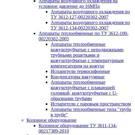
Аппараты воздушного охлаждения на
условное давление до 16МПа
Аппараты воздушного охлаждения по
ТУ 3612-127-00220302-2007
Аппараты воздушного охлаждения по
ТУ 3612-134-00220302-2007
Аппараты теплообменные по ТУ 3612-100-
00220302-2005
Аппараты теплообменные
кожухотрубчатые с неподвижными
трубными решетками и
кожухотрубчатые с температурным
компенсатором на кожухе
Испарители термосифонные
Конденсаторы вакуумные
Аппараты теплообменные
кожухотрубчатые с плавающей
головкой, кожухотрубчатые с U-
образными трубами
Испарители с паровым пространством
Аппараты теплообменные типа "труба
в трубе"
Колонное оборудование
Колонное оборудование ТУ 3611-134-
00217389-2010