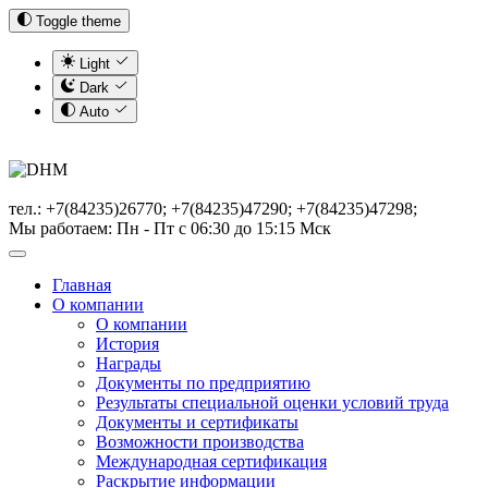
Toggle theme
Light
Dark
Auto
тел.: +7(84235)26770; +7(84235)47290; +7(84235)47298;
Мы работаем: Пн - Пт с 06:30 до 15:15 Мск
Главная
О компании
О компании
История
Награды
Документы по предприятию
Результаты специальной оценки условий труда
Документы и сертификаты
Возможности производства
Международная сертификация
Раскрытие информации