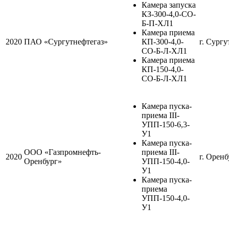
Камера запуска
КЗ-300-4,0-СО-
Б-П-ХЛ1
Камера приема
2020
ПАО «Сургутнефтегаз»
КП-300-4,0-
г. Сургу
СО-Б-Л-ХЛ1
Камера приема
КП-150-4,0-
СО-Б-Л-ХЛ1
Камера пуска-
приема III-
УПП-150-6,3-
У1
Камера пуска-
ООО «Газпромнефть-
приема III-
2020
г. Оренб
Оренбург»
УПП-150-4,0-
У1
Камера пуска-
приема
УПП-150-4,0-
У1