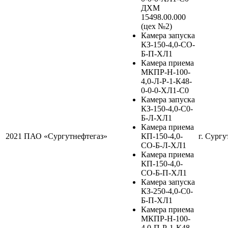
ДХМ
15498.00.000
(цех №2)
Камера запуска
КЗ-150-4,0-СО-
Б-П-ХЛ1
Камера приема
МКПР-Н-100-
4,0-Л-Р-1-К48-
0-0-0-ХЛ1-С0
Камера запуска
КЗ-150-4,0-С0-
Б-Л-ХЛ1
Камера приема
2021
ПАО «Сургутнефтегаз»
КП-150-4,0-
г. Сургу
СО-Б-Л-ХЛ1
Камера приема
КП-150-4,0-
СО-Б-П-ХЛ1
Камера запуска
КЗ-250-4,0-С0-
Б-П-ХЛ1
Камера приема
МКПР-Н-100-
4,0-П-Р-1-К48-