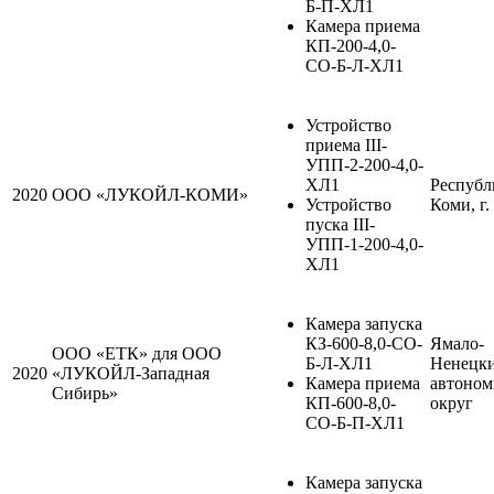
Б-П-ХЛ1
Камера приема
КП-200-4,0-
СО-Б-Л-ХЛ1
Устройство
приема III-
УПП-2-200-4,0-
ХЛ1
Республ
2020
ООО «ЛУКОЙЛ-КОМИ»
Устройство
Коми, г.
пуска III-
УПП-1-200-4,0-
ХЛ1
Камера запуска
КЗ-600-8,0-СО-
Ямало-
ООО «ЕТК» для ООО
Б-Л-ХЛ1
Ненецк
2020
«ЛУКОЙЛ-Западная
Камера приема
автоно
Сибирь»
КП-600-8,0-
округ
СО-Б-П-ХЛ1
Камера запуска