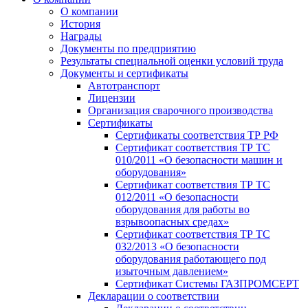
О компании
История
Награды
Документы по предприятию
Результаты специальной оценки условий труда
Документы и сертификаты
Автотранспорт
Лицензии
Организация сварочного производства
Cертификаты
Сертификаты соответствия ТР РФ
Сертификат соответствия ТР ТС
010/2011 «О безопасности машин и
оборудования»
Сертификат соответствия ТР ТС
012/2011 «О безопасности
оборудования для работы во
взрывоопасных средах»
Сертификат соответствия ТР ТС
032/2013 «О безопасности
оборудования работающего под
изыточным давлением»
Сертификат Системы ГАЗПРОМСЕРТ
Декларации о соответствии