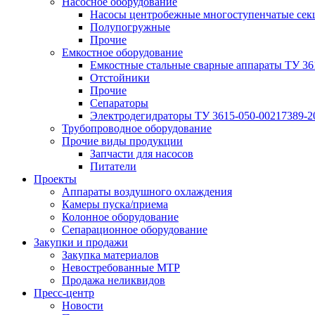
Насосное оборудование
Насосы центробежные многоступенчатые сек
Полупогружные
Прочие
Емкостное оборудование
Емкостные стальные сварные аппараты ТУ 36
Отстойники
Прочие
Сепараторы
Электродегидраторы ТУ 3615-050-00217389-2
Трубопроводное оборудование
Прочие виды продукции
Запчасти для насосов
Питатели
Проекты
Аппараты воздушного охлаждения
Камеры пуска/приема
Колонное оборудование
Сепарационное оборудование
Закупки и продажи
Закупка материалов
Невостребованные МТР
Продажа неликвидов
Пресс-центр
Новости