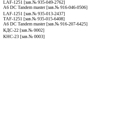
LAF-1251 [зав.№ 935-049-2762]
A6 DC Tandem master [зав.№ 916-046-0506]
LAF-1251 [зав.№ 935-013-2437]
TAF-1251 [зав.№ 935-015-6408]
A6 DC Tandem master [зав.№ 916-207-6425]
КДС-22 [зав.№ 0002]
КНС-23 [зав.№ 0003]