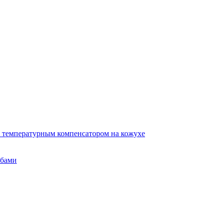
 температурным компенсатором на кожухе
убами