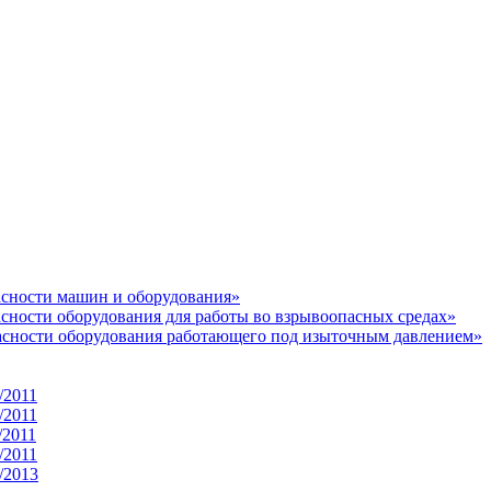
асности машин и оборудования»
асности оборудования для работы во взрывоопасных средах»
пасности оборудования работающего под изыточным давлением»
/2011
/2011
/2011
/2011
/2013