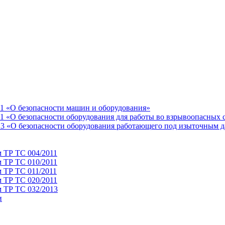
11 «О безопасности машин и оборудования»
1 «О безопасности оборудования для работы во взрывоопасных 
13 «О безопасности оборудования работающего под изыточным 
м ТР ТС 004/2011
м ТР ТС 010/2011
 ТР ТС 011/2011
м ТР ТС 020/2011
м ТР ТС 032/2013
и