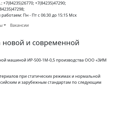
.: +7(84235)26770; +7(84235)47290;
84235)47298;
работаем: Пн - Пт с 06:30 до 15:15 Мск
ты
Вакансии
а новой и современной
ной машиной ИР-500-1М-0,5 производства ООО «ЗИМ
териалов при статических режимах и нормальной
ссийским и зарубежным стандартам по следующим