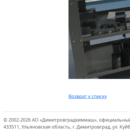
Возврат к списку
© 2002-2026 АО «Димитровградхиммаш», официальный
433511, Ульяновская область, г. Димитровград, ул. Куй