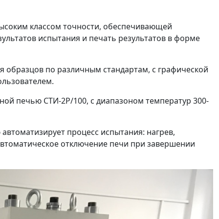
ысоким классом точности, обеспечивающей
ультатов испытания и печать результатов в форме
 образцов по различным стандартам, с графической
ользователем.
й печью СТИ-2P/100, с диапазоном температур 300-
автоматизирует процесс испытания: нагрев,
 автоматическое отключение печи при завершении