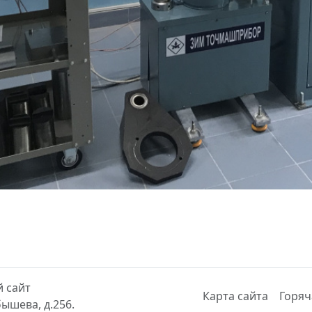
 сайт
Карта сайта
Горяч
бышева, д.256.