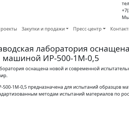
тел
+7(
Мы 
роекты
Закупки и продажи
Пресс-центр
Контак
аводская лаборатория оснащен
 машиной ИР-500-1М-0,5
аборатория оснащена новой и современной испытатель
ир.
-500-1М-0,5 предназначена для испытаний образцов ма
андартизованным методам испытаний материалов по ро