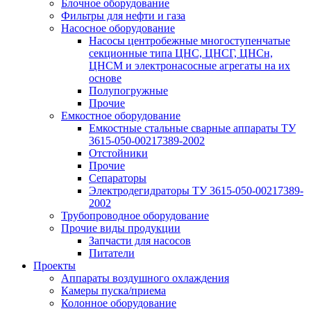
Блочное оборудование
Фильтры для нефти и газа
Насосное оборудование
Насосы центробежные многоступенчатые
секционные типа ЦНС, ЦНСГ, ЦНСн,
ЦНСМ и электронасосные агрегаты на их
основе
Полупогружные
Прочие
Емкостное оборудование
Емкостные стальные сварные аппараты ТУ
3615-050-00217389-2002
Отстойники
Прочие
Сепараторы
Электродегидраторы ТУ 3615-050-00217389-
2002
Трубопроводное оборудование
Прочие виды продукции
Запчасти для насосов
Питатели
Проекты
Аппараты воздушного охлаждения
Камеры пуска/приема
Колонное оборудование