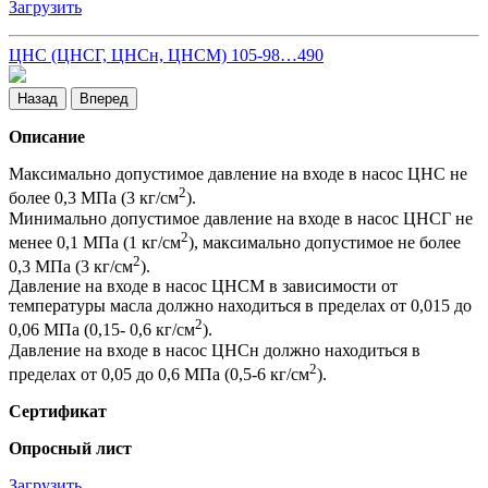
Загрузить
ЦНС (ЦНСГ, ЦНСн, ЦНСМ) 105-98…490
Назад
Вперед
Описание
Максимально допустимое давление на входе в насос ЦНС не
2
более 0,3 МПа (3 кг/см
).
Минимально допустимое давление на входе в насос ЦНСГ не
2
менее 0,1 МПа (1 кг/см
), максимально допустимое не более
2
0,3 МПа (3 кг/см
).
Давление на входе в насос ЦНСМ в зависимости от
температуры масла должно находиться в пределах от 0,015 до
2
0,06 МПа (0,15- 0,6 кг/см
).
Давление на входе в насос ЦНСн должно находиться в
2
пределах от 0,05 до 0,6 МПа (0,5-6 кг/см
).
Сертификат
Опросный лист
Загрузить