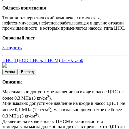
Область применения
Топливно-энергетический комплекс, химическая,
нефтехимическая, нефтеперерабатывающая и другие отрасли
промышленности, в которых применяются насосы типа ЦНС.
Опросный лист
Загрузить
ЦНС (ЦНСГ, ЦНСн, ЦНСМ) 13-70…350
Назад
Вперед
Описание
Максимально допустимое давление на входе в насос ЦНС не
2
более 0,3 МПа (3 кг/см
).
Минимально допустимое давление на входе в насос ЦНСГ не
2
менее 0,1 МПа (1 кг/см
), максимально допустимое не более
2
0,3 МПа (3 кг/см
).
Давление на входе в насос ЦНСМ в зависимости от
температуры масла должно находиться в пределах от 0,015 до