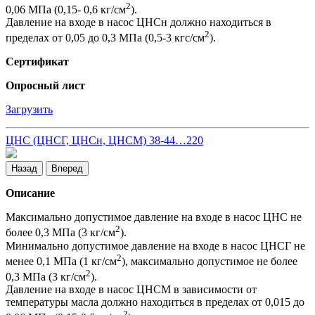
2
0,06 МПа (0,15- 0,6 кг/см
).
Давление на входе в насос ЦНСн должно находиться в
2
пределах от 0,05 до 0,3 МПа (0,5-3 кгс/см
).
Сертификат
Опросный лист
Загрузить
ЦНС (ЦНСГ, ЦНСн, ЦНСМ) 38-44…220
Назад
Вперед
Описание
Максимально допустимое давление на входе в насос ЦНС не
2
более 0,3 МПа (3 кг/см
).
Минимально допустимое давление на входе в насос ЦНСГ не
2
менее 0,1 МПа (1 кг/см
), максимально допустимое не более
2
0,3 МПа (3 кг/см
).
Давление на входе в насос ЦНСМ в зависимости от
температуры масла должно находиться в пределах от 0,015 до
2