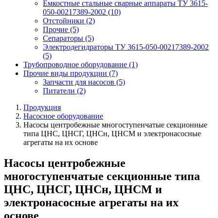
Емкостные стальные сварные аппараты ТУ 3615-
050-00217389-2002
(10)
Отстойники
(2)
Прочие
(5)
Сепараторы
(5)
Электродегидраторы ТУ 3615-050-00217389-2002
(5)
Трубопроводное оборудование
(1)
Прочие виды продукции
(7)
Запчасти для насосов
(5)
Питатели
(2)
Продукция
Насосное оборудование
Насосы центробежные многоступенчатые секционные
типа ЦНС, ЦНСГ, ЦНСн, ЦНСМ и электронасосные
агрегаты на их основе
Насосы центробежные
многоступенчатые секционные типа
ЦНС, ЦНСГ, ЦНСн, ЦНСМ и
электронасосные агрегаты на их
основе