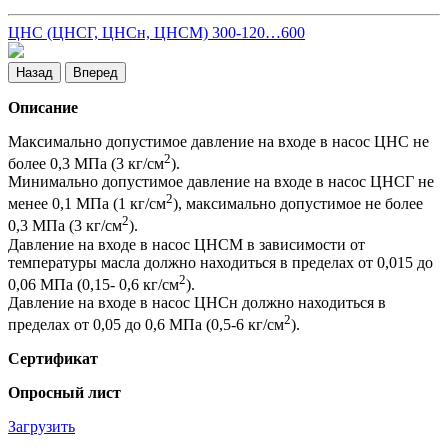
ЦНС (ЦНСГ, ЦНСн, ЦНСМ) 300-120…600
Назад
Вперед
Описание
Максимально допустимое давление на входе в насос ЦНС не
2
более 0,3 МПа (3 кг/см
).
Минимально допустимое давление на входе в насос ЦНСГ не
2
менее 0,1 МПа (1 кг/см
), максимально допустимое не более
2
0,3 МПа (3 кг/см
).
Давление на входе в насос ЦНСМ в зависимости от
температуры масла должно находиться в пределах от 0,015 до
2
0,06 МПа (0,15- 0,6 кг/см
).
Давление на входе в насос ЦНСн должно находиться в
2
пределах от 0,05 до 0,6 МПа (0,5-6 кг/см
).
Сертификат
Опросный лист
Загрузить