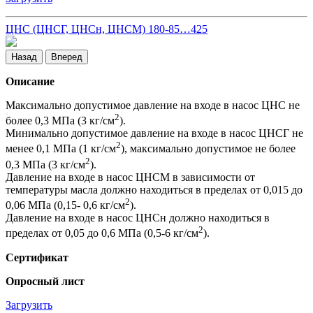
ЦНС (ЦНСГ, ЦНСн, ЦНСМ) 180-85…425
Назад
Вперед
Описание
Максимально допустимое давление на входе в насос ЦНС не
2
более 0,3 МПа (3 кг/см
).
Минимально допустимое давление на входе в насос ЦНСГ не
2
менее 0,1 МПа (1 кг/см
), максимально допустимое не более
2
0,3 МПа (3 кг/см
).
Давление на входе в насос ЦНСМ в зависимости от
температуры масла должно находиться в пределах от 0,015 до
2
0,06 МПа (0,15- 0,6 кг/см
).
Давление на входе в насос ЦНСн должно находиться в
2
пределах от 0,05 до 0,6 МПа (0,5-6 кг/см
).
Сертификат
Опросный лист
Загрузить