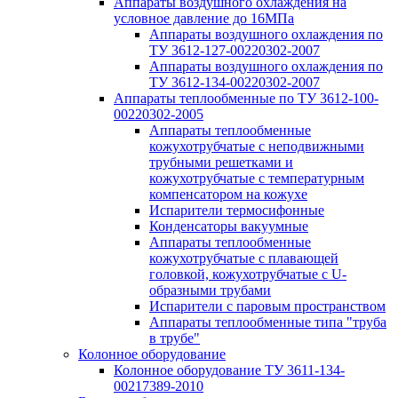
Аппараты воздушного охлаждения на
условное давление до 16МПа
Аппараты воздушного охлаждения по
ТУ 3612-127-00220302-2007
Аппараты воздушного охлаждения по
ТУ 3612-134-00220302-2007
Аппараты теплообменные по ТУ 3612-100-
00220302-2005
Аппараты теплообменные
кожухотрубчатые с неподвижными
трубными решетками и
кожухотрубчатые с температурным
компенсатором на кожухе
Испарители термосифонные
Конденсаторы вакуумные
Аппараты теплообменные
кожухотрубчатые с плавающей
головкой, кожухотрубчатые с U-
образными трубами
Испарители с паровым пространством
Аппараты теплообменные типа "труба
в трубе"
Колонное оборудование
Колонное оборудование ТУ 3611-134-
00217389-2010