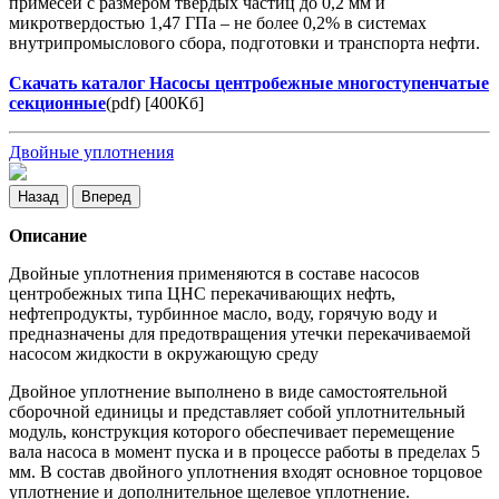
примесей с размером твердых частиц до 0,2 мм и
микротвердостью 1,47 ГПа – не более 0,2% в системах
внутрипромыслового сбора, подготовки и транспорта нефти.
Скачать каталог Насосы центробежные многоступенчатые
секционные
(pdf) [400Кб]
Двойные уплотнения
Назад
Вперед
Описание
Двойные уплотнения применяются в составе насосов
центробежных типа ЦНС перекачивающих нефть,
нефтепродукты, турбинное масло, воду, горячую воду и
предназначены для предотвращения утечки перекачиваемой
насосом жидкости в окружающую среду
Двойное уплотнение выполнено в виде самостоятельной
сборочной единицы и представляет собой уплотнительный
модуль, конструкция которого обеспечивает перемещение
вала насоса в момент пуска и в процессе работы в пределах 5
мм. В состав двойного уплотнения входят основное торцовое
уплотнение и дополнительное щелевое уплотнение.