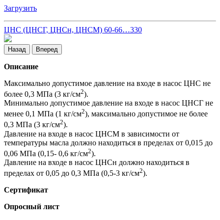
Загрузить
ЦНС (ЦНСГ, ЦНСн, ЦНСМ) 60-66…330
Назад
Вперед
Описание
Максимально допустимое давление на входе в насос ЦНС не
2
более 0,3 МПа (3 кг/см
).
Минимально допустимое давление на входе в насос ЦНСГ не
2
менее 0,1 МПа (1 кг/см
), максимально допустимое не более
2
0,3 МПа (3 кг/см
).
Давление на входе в насос ЦНСМ в зависимости от
температуры масла должно находиться в пределах от 0,015 до
2
0,06 МПа (0,15- 0,6 кг/см
).
Давление на входе в насос ЦНСн должно находиться в
2
пределах от 0,05 до 0,3 МПа (0,5-3 кг/см
).
Сертификат
Опросный лист