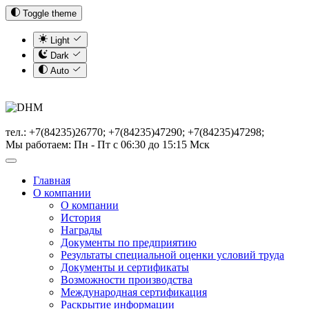
Toggle theme
Light
Dark
Auto
тел.: +7(84235)26770; +7(84235)47290; +7(84235)47298;
Мы работаем: Пн - Пт с 06:30 до 15:15 Мск
Главная
О компании
О компании
История
Награды
Документы по предприятию
Результаты специальной оценки условий труда
Документы и сертификаты
Возможности производства
Международная сертификация
Раскрытие информации