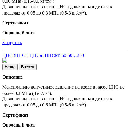
0,06 МПа (0,15-0,6 кг/см
).
Давление на входе в насос ЦНСн должно находиться в
2
пределах от 0,05 до 0,3 МПа (0,5-3 кг/см
).
Сертификат
Опросный лист
Загрузить
ЦНС (ЦНСГ, ЦНСн, ЦНСМ) 60-50…250
Назад
Вперед
Описание
Максимально допустимое давление на входе в насос ЦНС не
2
более 0,3 МПа (3 кг/см
).
Давление на входе в насос ЦНСн должно находиться в
2
пределах от 0,05 до 0,6 МПа (0,5-6 кг/см
).
Сертификат
Опросный лист