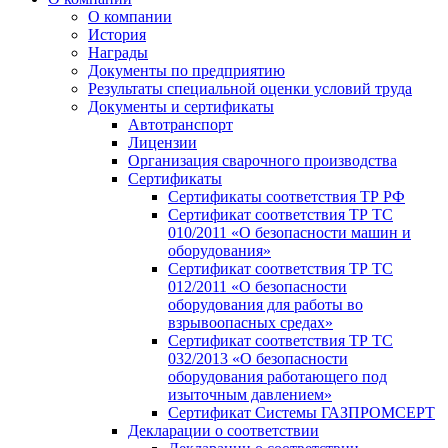
О компании
История
Награды
Документы по предприятию
Результаты специальной оценки условий труда
Документы и сертификаты
Автотранспорт
Лицензии
Организация сварочного производства
Cертификаты
Сертификаты соответствия ТР РФ
Сертификат соответствия ТР ТС
010/2011 «О безопасности машин и
оборудования»
Сертификат соответствия ТР ТС
012/2011 «О безопасности
оборудования для работы во
взрывоопасных средах»
Сертификат соответствия ТР ТС
032/2013 «О безопасности
оборудования работающего под
изыточным давлением»
Сертификат Системы ГАЗПРОМСЕРТ
Декларации о соответствии