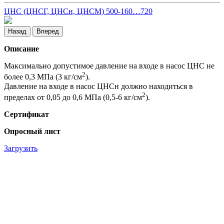
ЦНС (ЦНСГ, ЦНСн, ЦНСМ) 500-160…720
Назад
Вперед
Описание
Максимально допустимое давление на входе в насос ЦНС не
2
более 0,3 МПа (3 кг/см
).
Давление на входе в насос ЦНСн должно находиться в
2
пределах от 0,05 до 0,6 МПа (0,5-6 кг/см
).
Сертификат
Опросный лист
Загрузить