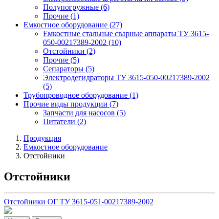
Полупогружные
(6)
Прочие
(1)
Емкостное оборудование
(27)
Емкостные стальные сварные аппараты ТУ 3615-
050-00217389-2002
(10)
Отстойники
(2)
Прочие
(5)
Сепараторы
(5)
Электродегидраторы ТУ 3615-050-00217389-2002
(5)
Трубопроводное оборудование
(1)
Прочие виды продукции
(7)
Запчасти для насосов
(5)
Питатели
(2)
Продукция
Емкостное оборудование
Отстойники
Отстойники
Отстойники ОГ ТУ 3615-051-00217389-2002