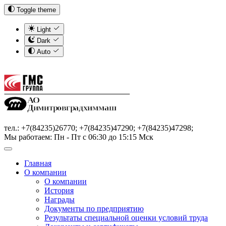
Toggle theme
Light
Dark
Auto
тел.: +7(84235)26770; +7(84235)47290; +7(84235)47298;
Мы работаем: Пн - Пт с 06:30 до 15:15 Мск
Главная
О компании
О компании
История
Награды
Документы по предприятию
Результаты специальной оценки условий труда