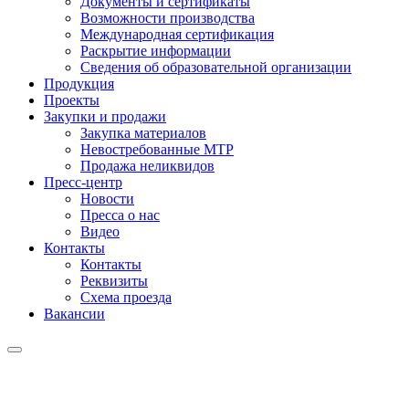
Документы и сертификаты
Возможности производства
Международная сертификация
Раскрытие информации
Сведения об образовательной организации
Продукция
Проекты
Закупки и продажи
Закупка материалов
Невостребованные МТР
Продажа неликвидов
Пресс-центр
Новости
Пресса о нас
Видео
Контакты
Контакты
Реквизиты
Схема проезда
Вакансии