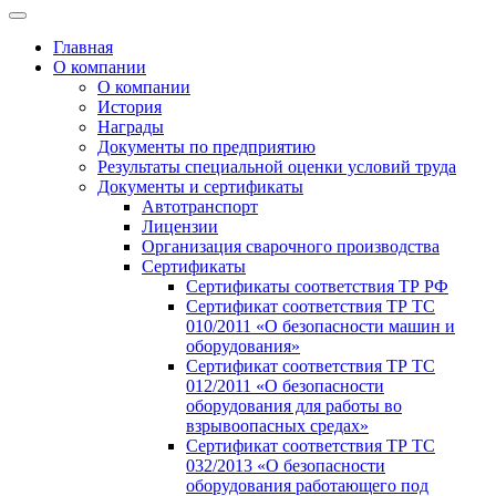
Главная
О компании
О компании
История
Награды
Документы по предприятию
Результаты специальной оценки условий труда
Документы и сертификаты
Автотранспорт
Лицензии
Организация сварочного производства
Cертификаты
Сертификаты соответствия ТР РФ
Сертификат соответствия ТР ТС
010/2011 «О безопасности машин и
оборудования»
Сертификат соответствия ТР ТС
012/2011 «О безопасности
оборудования для работы во
взрывоопасных средах»
Сертификат соответствия ТР ТС
032/2013 «О безопасности
оборудования работающего под