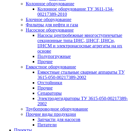
Колонное оборудование
Колонное оборудование ТУ 3611-134-
00217389-2010
Блочное оборудование
Фильтры для нефти и газа
Насосное оборудование
Насосы центробежные многоступенчатые
секционные типа ЦНС, ЦНСГ, ЦНСн,
ЦНСМ и электронасосные агрегаты на их
основе
Полупогружные
Прочие
Емкостное оборудование
Емкостные стальные сварные аппараты ТУ
3615-050-00217389-2002
Отстойники
Прочие
Сепараторы
Электродегидраторы ТУ 3615-050-00217389-
2002
Трубопроводное оборудование
Прочие виды продукции
Запчасти для насосов
Питатели
Проекты