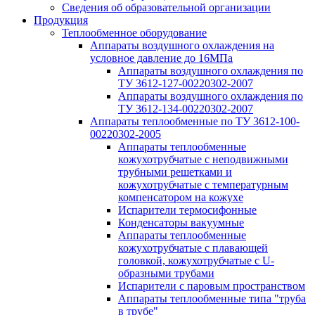
Сведения об образовательной организации
Продукция
Теплообменное оборудование
Аппараты воздушного охлаждения на
условное давление до 16МПа
Аппараты воздушного охлаждения по
ТУ 3612-127-00220302-2007
Аппараты воздушного охлаждения по
ТУ 3612-134-00220302-2007
Аппараты теплообменные по ТУ 3612-100-
00220302-2005
Аппараты теплообменные
кожухотрубчатые с неподвижными
трубными решетками и
кожухотрубчатые с температурным
компенсатором на кожухе
Испарители термосифонные
Конденсаторы вакуумные
Аппараты теплообменные
кожухотрубчатые с плавающей
головкой, кожухотрубчатые с U-
образными трубами
Испарители с паровым пространством
Аппараты теплообменные типа "труба
в трубе"