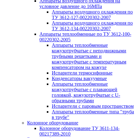
Аппараты воздушного охлаждения на
условное давление до 16МПа
Аппараты воздушного охлаждения по
ТУ 3612-127-00220302-2007
Аппараты воздушного охлаждения по
ТУ 3612-134-00220302-2007
Аппараты теплообменные по ТУ 3612-100-
00220302-2005
Аппараты теплообменные
кожухотрубчатые с неподвижными
трубными решетками и
кожухотрубчатые с температурным
компенсатором на кожухе
Испарители термосифонные
Конденсаторы вакуумные
Аппараты теплообменные
кожухотрубчатые с плавающей
головкой, кожухотрубчатые с U-
образными трубами
Испарители с паровым пространством
Аппараты теплообменные типа "труба
в трубе"
Колонное оборудование
Колонное оборудование ТУ 3611-134-
00217389-2010