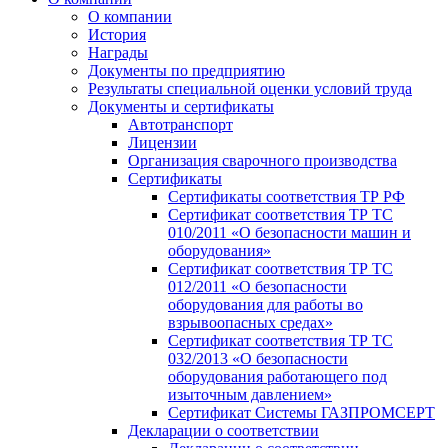
О компании
История
Награды
Документы по предприятию
Результаты специальной оценки условий труда
Документы и сертификаты
Автотранспорт
Лицензии
Организация сварочного производства
Cертификаты
Сертификаты соответствия ТР РФ
Сертификат соответствия ТР ТС
010/2011 «О безопасности машин и
оборудования»
Сертификат соответствия ТР ТС
012/2011 «О безопасности
оборудования для работы во
взрывоопасных средах»
Сертификат соответствия ТР ТС
032/2013 «О безопасности
оборудования работающего под
изыточным давлением»
Сертификат Системы ГАЗПРОМСЕРТ
Декларации о соответствии