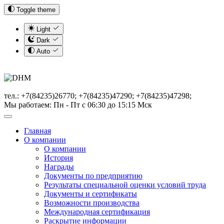
Toggle theme
Light
Dark
Auto
тел.: +7(84235)26770; +7(84235)47290; +7(84235)47298;
Мы работаем: Пн - Пт с 06:30 до 15:15 Мск
Главная
О компании
О компании
История
Награды
Документы по предприятию
Результаты специальной оценки условий труда
Документы и сертификаты
Возможности производства
Международная сертификация
Раскрытие информации