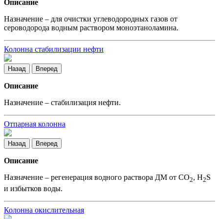
Описание
Назначение – для очистки углеводородных газов от
сероводорода водным раствором моноэтаноламина.
Колонна стабилизации нефти
Назад
Вперед
Описание
Назначение – стабилизация нефти.
Отпарная колонна
Назад
Вперед
Описание
Назначение – регенерация водного раствора ДМ от СО
, Н
S
2
2
и избытков воды.
Колонна окислительная