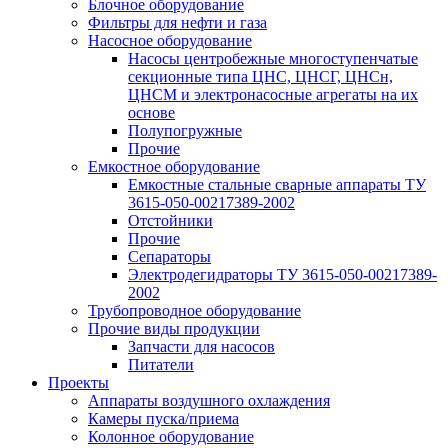
Блочное оборудование
Фильтры для нефти и газа
Насосное оборудование
Насосы центробежные многоступенчатые
секционные типа ЦНС, ЦНСГ, ЦНСн,
ЦНСМ и электронасосные агрегаты на их
основе
Полупогружные
Прочие
Емкостное оборудование
Емкостные стальные сварные аппараты ТУ
3615-050-00217389-2002
Отстойники
Прочие
Сепараторы
Электродегидраторы ТУ 3615-050-00217389-
2002
Трубопроводное оборудование
Прочие виды продукции
Запчасти для насосов
Питатели
Проекты
Аппараты воздушного охлаждения
Камеры пуска/приема
Колонное оборудование