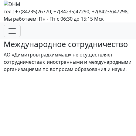
тел.: +7(84235)26770; +7(84235)47290; +7(84235)47298;
Мы работаем: Пн - Пт с 06:30 до 15:15 Мск
Международное сотрудничество
АО «Димитровградхиммаш» не осуществляет
сотрудничества с иностранными и международными
организациями по вопросам образования и науки.