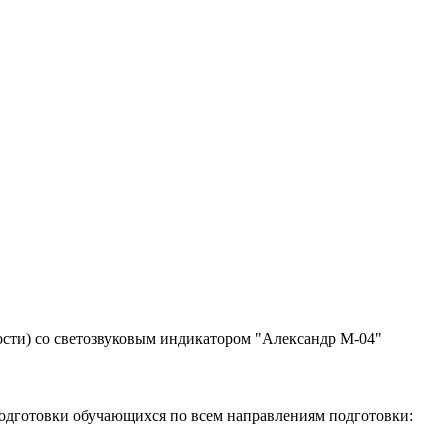
ости) со светозвуковым индикатором "Александр М-04"
одготовки обучающихся по всем направлениям подготовки: