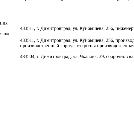
ения
и
433511, г. Димитровград, ул. Куйбышева, 256, инженер
ммаш»
433511, г. Димитровград, ул. Куйбышева, 256, произ
производственный корпус, открытая производственная
433504, г. Димитровград, ул. Чкалова, 39, сборочно-с