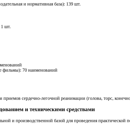
одательная и нормативная база): 139 шт.
1 шт.
именований
е фильмы): 70 наименований
и приемов сердечно-легочной реанимации (голова, торс, конечн
удованием и техническими средствами
ной и производственной базой для проведения практической п