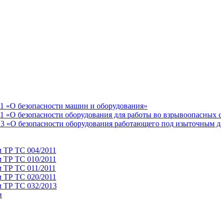
11 «О безопасности машин и оборудования»
1 «О безопасности оборудования для работы во взрывоопасных 
13 «О безопасности оборудования работающего под изыточным 
м ТР ТС 004/2011
м ТР ТС 010/2011
 ТР ТС 011/2011
м ТР ТС 020/2011
м ТР ТС 032/2013
и