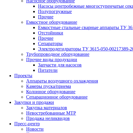
Насосное оборудование
Насосы центробежные многоступенчатые сек
Полупогружные
Прочие
Емкостное оборудование
Емкостные стальные сварные аппараты ТУ 36
Отстойники
Прочие
Сепараторы
Электродегидраторы ТУ 3615-050-00217389-2
Трубопроводное оборудование
Прочие виды продукции
Запчасти для насосов
Питатели
Проекты
Аппараты воздушного охлаждения
Камеры пуска/приема
Колонное оборудование
Сепарационное оборудование
Закупки и продажи
Закупка материалов
Невостребованные МТР
Продажа неликвидов
Пресс-центр
Новости