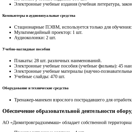
Электронные учебные издания (учебная литература, закон
Компьютеры и аудиовизуальные средства
Стационарные ПЭВМ, используется только для обучения: 
Мультимедийный проектор: 1 шт.
Аудиоколонки: 2 шт.
Учебно-наглядные пособия
Плакаты: 28 шт. различных наименований.
Электронные учебные пособия (учебные фильмы): 45 на
Электронные учебные материалы (научно-познавательны
Учебные слайды: 470 шт.
Оборудование и технические средства
Тренажер-манекен взрослого пострадавшего для отработк
Обеспечение образовательной деятельности обор
АО «Димитровградхиммаш» обладает собственной территориаль