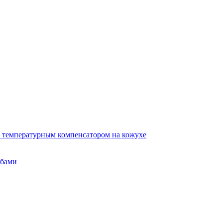
 температурным компенсатором на кожухе
убами