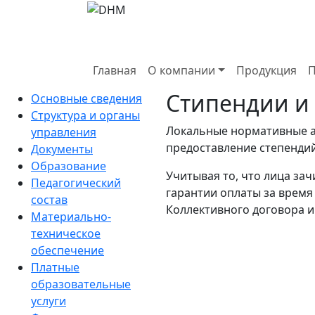
Главная
О компании
Продукция
П
Стипендии и
Основные сведения
Структура и органы
Локальные нормативные а
управления
предоставление степендий
Документы
Образование
Учитывая то, что лица за
Педагогический
гарантии оплаты за время 
состав
Коллективного договора 
Материально-
техническое
обеспечение
Платные
образовательные
услуги