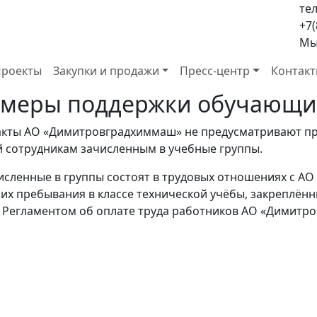
тел
+7(
Мы 
роекты
Закупки и продажи
Пресс-центр
Контак
 меры поддержки обучающи
кты АО «Димитровградхиммаш» не предусматривают пре
 сотрудникам зачисленным в учебные группы.
численные в группы состоят в трудовых отношениях с 
их пребывания в классе технической учёбы, закреплённы
и Регламентом об оплате труда работников АО «Димитр